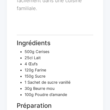
facilement dans une cuisine
familiale.
Ingrédients
500g Cerises
25cl Lait
4 Œufs
120g Farine
150g Sucre
1 Sachet de sucre vanillé
30g Beurre mou
100g Poudre d’amande
Préparation