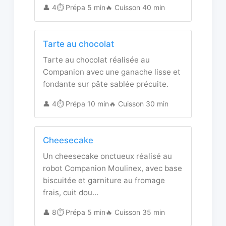
👤 4
⏱️ Prépa 5 min
🔥 Cuisson 40 min
Tarte au chocolat
Tarte au chocolat réalisée au
Companion avec une ganache lisse et
fondante sur pâte sablée précuite.
👤 4
⏱️ Prépa 10 min
🔥 Cuisson 30 min
Cheesecake
Un cheesecake onctueux réalisé au
robot Companion Moulinex, avec base
biscuitée et garniture au fromage
frais, cuit dou…
👤 8
⏱️ Prépa 5 min
🔥 Cuisson 35 min