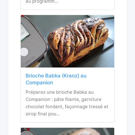
au programm…
Brioche Babka (Kranz) au
Companion
Préparez une brioche Babka au
Companion : pâte filante, garniture
chocolat fondant, façonnage tressé et
sirop final pou…