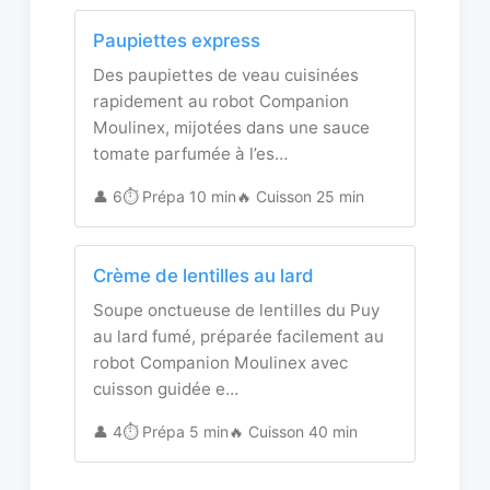
Paupiettes express
Des paupiettes de veau cuisinées
rapidement au robot Companion
Moulinex, mijotées dans une sauce
tomate parfumée à l’es…
👤 6
⏱️ Prépa 10 min
🔥 Cuisson 25 min
Crème de lentilles au lard
Soupe onctueuse de lentilles du Puy
au lard fumé, préparée facilement au
robot Companion Moulinex avec
cuisson guidée e…
👤 4
⏱️ Prépa 5 min
🔥 Cuisson 40 min