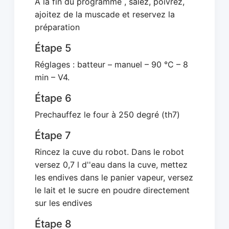
À la fin du programme , salez, poivrez,
ajoitez de la muscade et reservez la
préparation
Étape 5
Réglages : batteur – manuel – 90 °C – 8
min – V4.
Étape 6
Prechauffez le four à 250 degré (th7)
Étape 7
Rincez la cuve du robot. Dans le robot
versez 0,7 l d''eau dans la cuve, mettez
les endives dans le panier vapeur, versez
le lait et le sucre en poudre directement
sur les endives
Étape 8