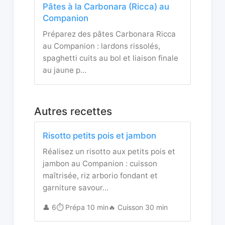
Pâtes à la Carbonara (Ricca) au
Companion
Préparez des pâtes Carbonara Ricca
au Companion : lardons rissolés,
spaghetti cuits au bol et liaison finale
au jaune p…
Autres recettes
Risotto petits pois et jambon
Réalisez un risotto aux petits pois et
jambon au Companion : cuisson
maîtrisée, riz arborio fondant et
garniture savour…
👤 6
⏱️ Prépa 10 min
🔥 Cuisson 30 min