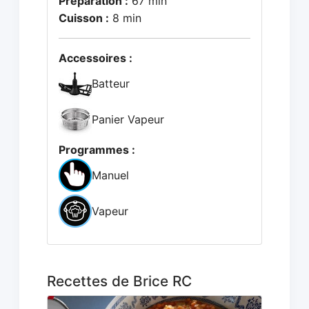
Préparation :
67 min
Cuisson :
8 min
Accessoires :
Batteur
Panier Vapeur
Programmes :
Manuel
Vapeur
Recettes de Brice RC