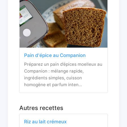
Pain d'épice au Companion
Préparez un pain d’épices moelleux au
Companion : mélange rapide,
ingrédients simples, cuisson
homogène et parfum inten…
Autres recettes
Riz au lait crémeux