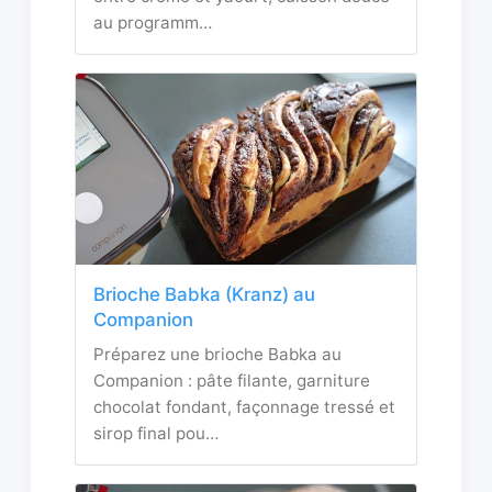
au programm…
Brioche Babka (Kranz) au
Companion
Préparez une brioche Babka au
Companion : pâte filante, garniture
chocolat fondant, façonnage tressé et
sirop final pou…