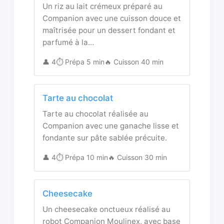
Un riz au lait crémeux préparé au
Companion avec une cuisson douce et
maîtrisée pour un dessert fondant et
parfumé à la…
👤 4
⏱️ Prépa 5 min
🔥 Cuisson 40 min
Tarte au chocolat
Tarte au chocolat réalisée au
Companion avec une ganache lisse et
fondante sur pâte sablée précuite.
👤 4
⏱️ Prépa 10 min
🔥 Cuisson 30 min
Cheesecake
Un cheesecake onctueux réalisé au
robot Companion Moulinex, avec base