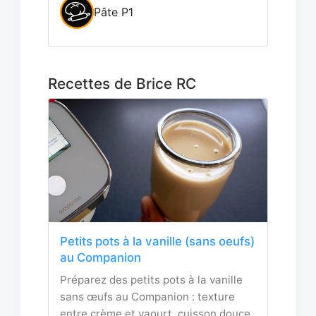
Pâte P1
Recettes de Brice RC
Petits pots à la vanille (sans oeufs)
au Companion
Préparez des petits pots à la vanille
sans œufs au Companion : texture
entre crème et yaourt, cuisson douce