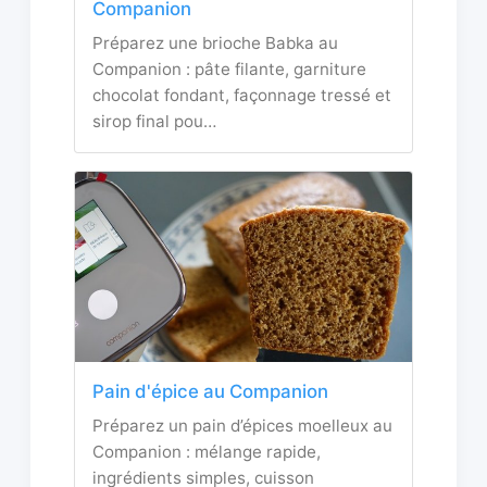
Companion
Préparez une brioche Babka au
Companion : pâte filante, garniture
chocolat fondant, façonnage tressé et
sirop final pou…
Pain d'épice au Companion
Préparez un pain d’épices moelleux au
Companion : mélange rapide,
ingrédients simples, cuisson