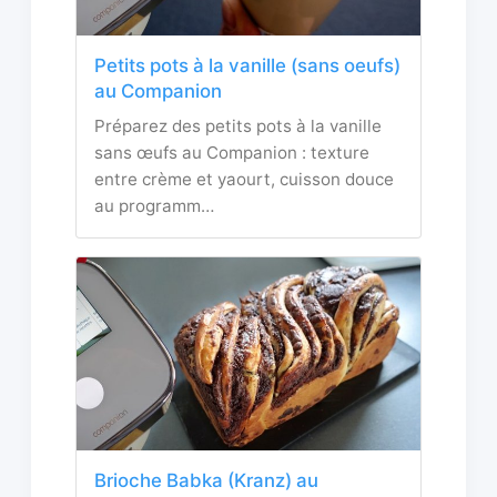
Petits pots à la vanille (sans oeufs)
au Companion
Préparez des petits pots à la vanille
sans œufs au Companion : texture
entre crème et yaourt, cuisson douce
au programm…
Brioche Babka (Kranz) au