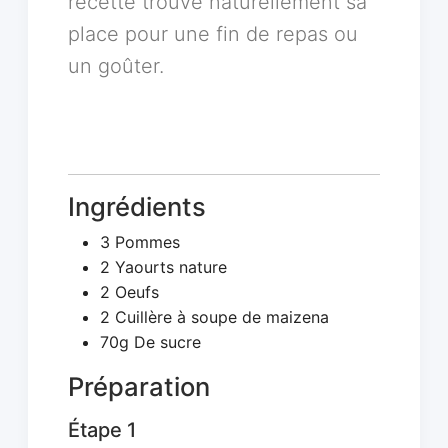
recette trouve naturellement sa
place pour une fin de repas ou
un goûter.
Ingrédients
3 Pommes
2 Yaourts nature
2 Oeufs
2 Cuillère à soupe de maizena
70g De sucre
Préparation
Étape 1