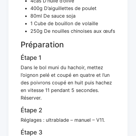
4càs D’huile d’olive
400g D’aiguillettes de poulet
80ml De sauce soja
1 Cube de bouillon de volaille
250g De nouilles chinoises aux œufs
Préparation
Étape 1
Dans le bol muni du hachoir, mettez
l’oignon pelé et coupé en quatre et l’un
des poivrons coupé en huit puis hachez
en vitesse 11 pendant 5 secondes.
Réserver.
Étape 2
Réglages : ultrablade – manuel – V11.
Étape 3