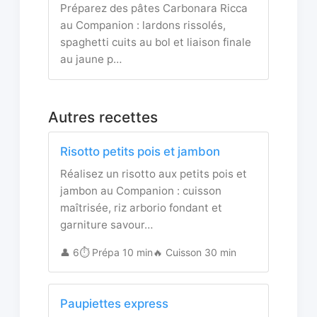
Préparez des pâtes Carbonara Ricca
au Companion : lardons rissolés,
spaghetti cuits au bol et liaison finale
au jaune p…
Autres recettes
Risotto petits pois et jambon
Réalisez un risotto aux petits pois et
jambon au Companion : cuisson
maîtrisée, riz arborio fondant et
garniture savour…
👤 6
⏱️ Prépa 10 min
🔥 Cuisson 30 min
Paupiettes express