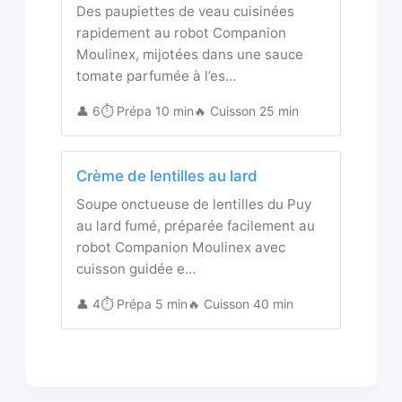
Des paupiettes de veau cuisinées
rapidement au robot Companion
Moulinex, mijotées dans une sauce
tomate parfumée à l’es…
👤 6
⏱️ Prépa 10 min
🔥 Cuisson 25 min
Crème de lentilles au lard
Soupe onctueuse de lentilles du Puy
au lard fumé, préparée facilement au
robot Companion Moulinex avec
cuisson guidée e…
👤 4
⏱️ Prépa 5 min
🔥 Cuisson 40 min