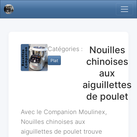
Nouilles
Catégories :
chinoises
Plat
aux
aiguillettes
de poulet
Avec le Companion Moulinex,
Nouilles chinoises aux
aiguillettes de poulet trouve