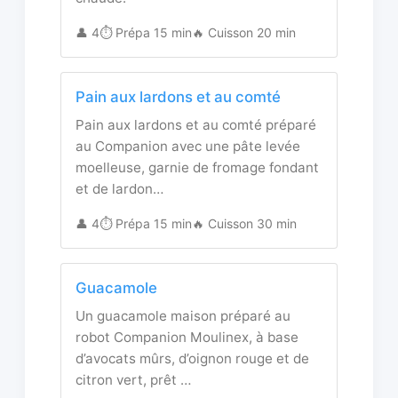
👤 4
⏱️ Prépa 15 min
🔥 Cuisson 20 min
Pain aux lardons et au comté
Pain aux lardons et au comté préparé
au Companion avec une pâte levée
moelleuse, garnie de fromage fondant
et de lardon…
👤 4
⏱️ Prépa 15 min
🔥 Cuisson 30 min
Guacamole
Un guacamole maison préparé au
robot Companion Moulinex, à base
d’avocats mûrs, d’oignon rouge et de
citron vert, prêt …