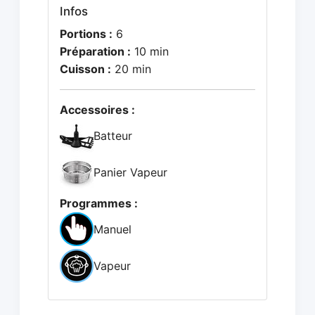
Infos
Portions :
6
Préparation :
10 min
Cuisson :
20 min
Accessoires :
Batteur
Panier Vapeur
Programmes :
Manuel
Vapeur