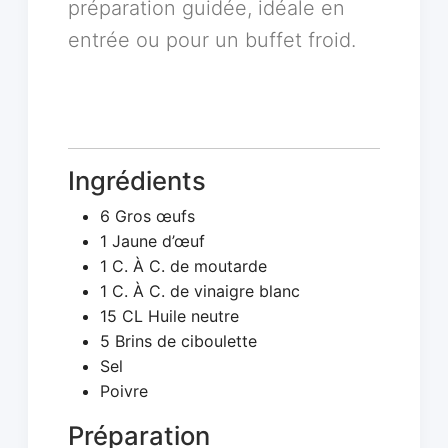
préparation guidée, idéale en
entrée ou pour un buffet froid.
Ingrédients
6 Gros œufs
1 Jaune d’œuf
1 C. À C. de moutarde
1 C. À C. de vinaigre blanc
15 CL Huile neutre
5 Brins de ciboulette
Sel
Poivre
Préparation