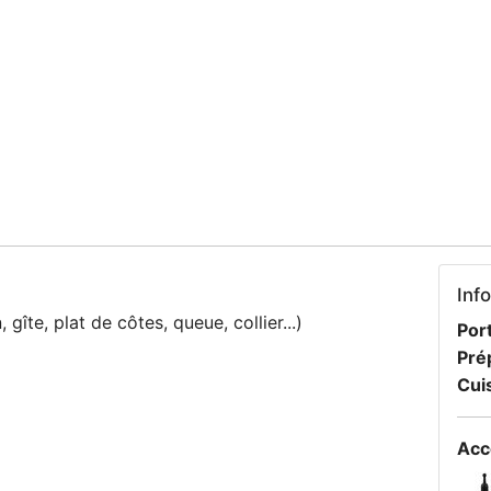
Inf
gîte, plat de côtes, queue, collier...)
Port
Pré
Cui
Acc