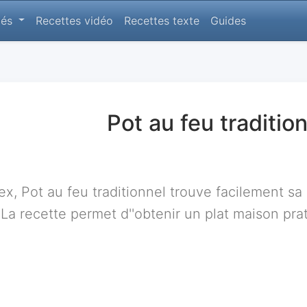
lés
Recettes vidéo
Recettes texte
Guides
Pot au feu traditio
, Pot au feu traditionnel trouve facilement sa 
. La recette permet d''obtenir un plat maison pr