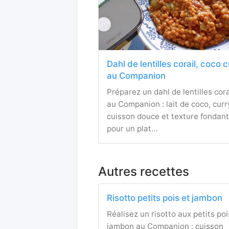
Dahl de lentilles corail, coco 
au Companion
Préparez un dahl de lentilles cora
au Companion : lait de coco, curr
cuisson douce et texture fondan
pour un plat…
Autres recettes
Risotto petits pois et jambon
Réalisez un risotto aux petits poi
jambon au Companion : cuisson