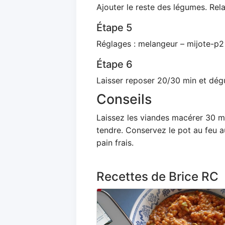
Ajouter le reste des légumes. Re
Étape 5
Réglages : melangeur – mijote-p2
Étape 6
Laisser reposer 20/30 min et dégu
Conseils
Laissez les viandes macérer 30 mi
tendre. Conservez le pot au feu au
pain frais.
Recettes de Brice RC