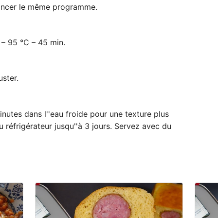
lancer le même programme.
 – 95 °C – 45 min.
ster.
nutes dans l''eau froide pour une texture plus
 réfrigérateur jusqu''à 3 jours. Servez avec du