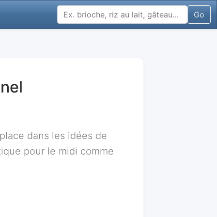
Go
nnel
place dans les idées de
atique pour le midi comme