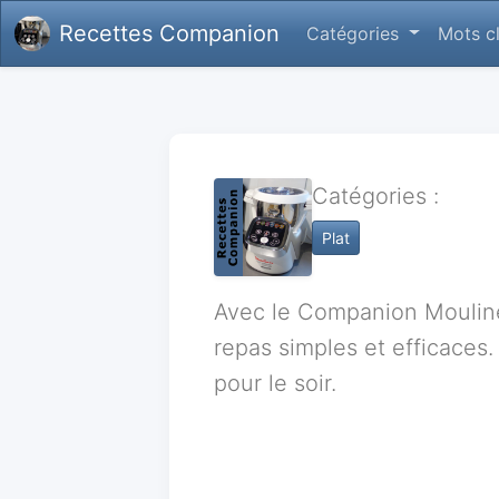
Recettes Companion
Catégories
Mots c
Catégories :
Plat
Avec le Companion Moulinex
repas simples et efficaces
pour le soir.