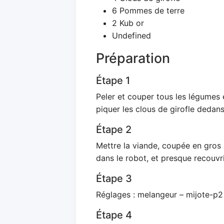
6 Pommes de terre
2 Kub or
Undefined
Préparation
Étape 1
Peler et couper tous les légumes 
piquer les clous de girofle dedans
Étape 2
Mettre la viande, coupée en gros 
dans le robot, et presque recouvri
Étape 3
Réglages : melangeur – mijote-p2
Étape 4