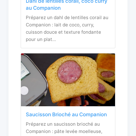
Dahl de lentilles corail, coco curry
au Companion
Préparez un dahl de lentilles corail au
Companion : lait de coco, curry,
cuisson douce et texture fondante
pour un plat…
Saucisson Brioché au Companion
Préparez un saucisson brioché au
Companion : pâte levée moelleuse,