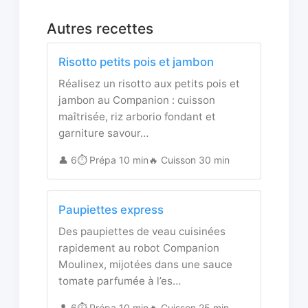
Autres recettes
Risotto petits pois et jambon
Réalisez un risotto aux petits pois et
jambon au Companion : cuisson
maîtrisée, riz arborio fondant et
garniture savour…
👤 6
⏱️ Prépa 10 min
🔥 Cuisson 30 min
Paupiettes express
Des paupiettes de veau cuisinées
rapidement au robot Companion
Moulinex, mijotées dans une sauce
tomate parfumée à l’es…
👤 6
⏱️ Prépa 10 min
🔥 Cuisson 25 min