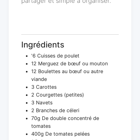
partager et simple à organiser.
Ingrédients
'6 Cuisses de poulet
12 Merguez de bœuf ou mouton
12 Boulettes au bœuf ou autre
viande
3 Carottes
2 Courgettes (petites)
3 Navets
2 Branches de céleri
70g De double concentré de
tomates
400g De tomates pelées