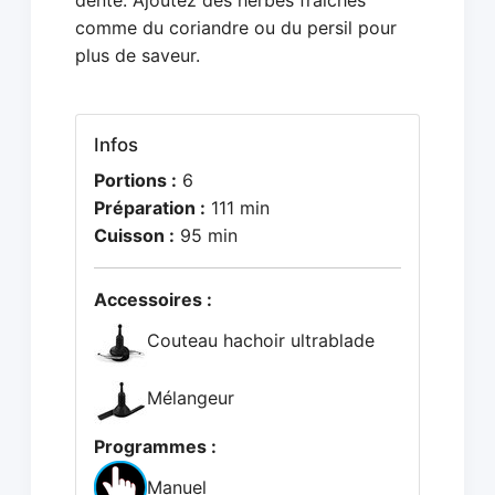
dente. Ajoutez des herbes fraîches
comme du coriandre ou du persil pour
plus de saveur.
Infos
Portions :
6
Préparation :
111 min
Cuisson :
95 min
Accessoires :
Couteau hachoir ultrablade
Mélangeur
Programmes :
Manuel