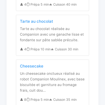
👤 4
⏱️ Prépa 5 min
🔥 Cuisson 40 min
Tarte au chocolat
Tarte au chocolat réalisée au
Companion avec une ganache lisse et
fondante sur pâte sablée précuite.
👤 4
⏱️ Prépa 10 min
🔥 Cuisson 30 min
Cheesecake
Un cheesecake onctueux réalisé au
robot Companion Moulinex, avec base
biscuitée et garniture au fromage
frais, cuit dou…
👤 8
⏱️ Prépa 5 min
🔥 Cuisson 35 min