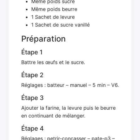
Même poids sucre
Même poids beurre
1 Sachet de levure
1 Sachet de sucre vanillé
Préparation
Étape 1
Battre les œufs et le sucre.
Étape 2
Réglages : batteur – manuel – 5 min – V6.
Étape 3
Ajouter la farine, la levure puis le beurre
en continuant de mélanger.
Étape 4
Réglages : petrir-concasser – pate-p3 –