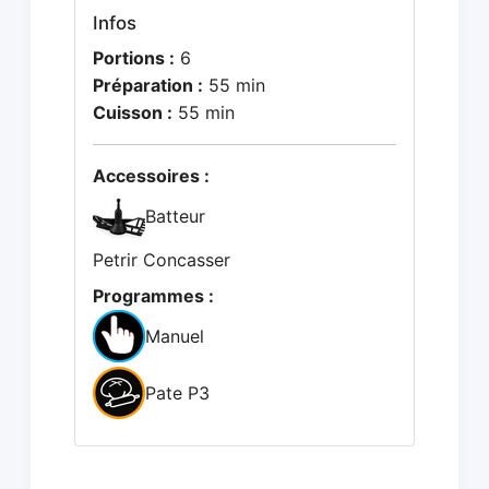
Infos
Portions :
6
Préparation :
55 min
Cuisson :
55 min
Accessoires :
Batteur
Petrir Concasser
Programmes :
Manuel
Pate P3