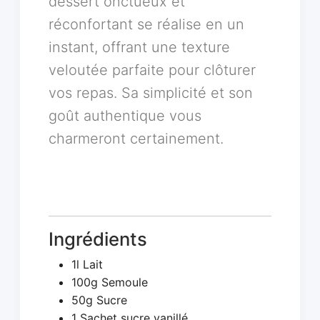
dessert onctueux et
réconfortant se réalise en un
instant, offrant une texture
veloutée parfaite pour clôturer
vos repas. Sa simplicité et son
goût authentique vous
charmeront certainement.
Ingrédients
1l Lait
100g Semoule
50g Sucre
1 Sachet sucre vanillé