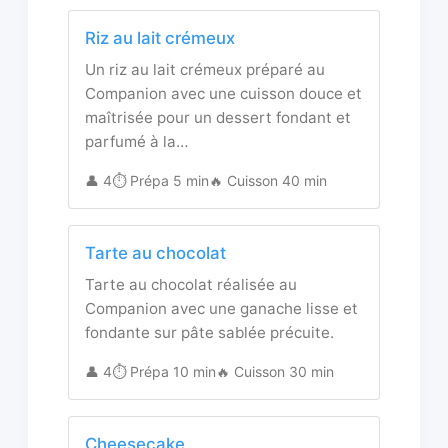
Riz au lait crémeux
Un riz au lait crémeux préparé au
Companion avec une cuisson douce et
maîtrisée pour un dessert fondant et
parfumé à la…
👤 4
⏱️ Prépa 5 min
🔥 Cuisson 40 min
Tarte au chocolat
Tarte au chocolat réalisée au
Companion avec une ganache lisse et
fondante sur pâte sablée précuite.
👤 4
⏱️ Prépa 10 min
🔥 Cuisson 30 min
Cheesecake