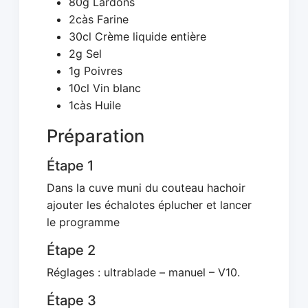
80g Lardons
2càs Farine
30cl Crème liquide entière
2g Sel
1g Poivres
10cl Vin blanc
1càs Huile
Préparation
Étape 1
Dans la cuve muni du couteau hachoir
ajouter les échalotes éplucher et lancer
le programme
Étape 2
Réglages : ultrablade – manuel – V10.
Étape 3