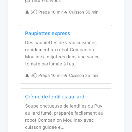
garniture savour…
👤 6
⏱️ Prépa 10 min
🔥 Cuisson 30 min
Paupiettes express
Des paupiettes de veau cuisinées
rapidement au robot Companion
Moulinex, mijotées dans une sauce
tomate parfumée à l’es…
👤 6
⏱️ Prépa 10 min
🔥 Cuisson 25 min
Crème de lentilles au lard
Soupe onctueuse de lentilles du Puy
au lard fumé, préparée facilement au
robot Companion Moulinex avec
cuisson guidée e…