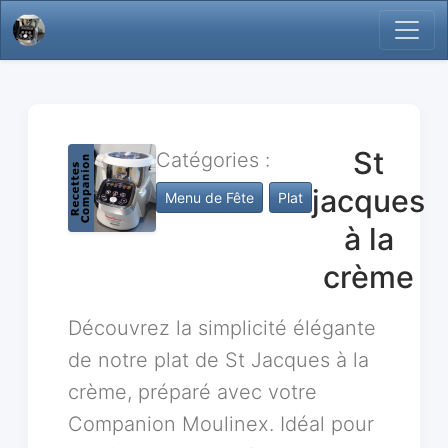
St
Catégories :
jacques
Menu de Fête
Plat
à la
crème
Découvrez la simplicité élégante
de notre plat de St Jacques à la
crème, préparé avec votre
Companion Moulinex. Idéal pour