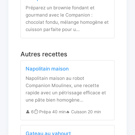
Préparez un brownie fondant et
gourmand avec le Companion :
chocolat fondu, mélange homogène et
cuisson parfaite pour u…
Autres recettes
Napolitain maison
Napolitain maison au robot
Companion Moulinex, une recette
rapide avec un pétrissage efficace et
une pâte bien homogène…
👤 6
⏱️ Prépa 40 min
🔥 Cuisson 20 min
Gateau au yahourt