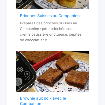
Brioches Suisses au Companion
Préparez des brioches Suisses au
Companion : pâte briochée souple,
crème pâtissière onctueuse, pépites
de chocolat et c…
Brownie aux noix avec le
Companion