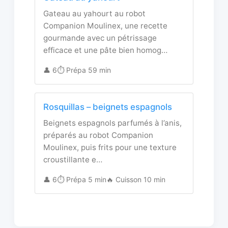
Gateau au yahourt au robot
Companion Moulinex, une recette
gourmande avec un pétrissage
efficace et une pâte bien homog…
👤 6
⏱️ Prépa 59 min
Rosquillas – beignets espagnols
Beignets espagnols parfumés à l’anis,
préparés au robot Companion
Moulinex, puis frits pour une texture
croustillante e…
👤 6
⏱️ Prépa 5 min
🔥 Cuisson 10 min