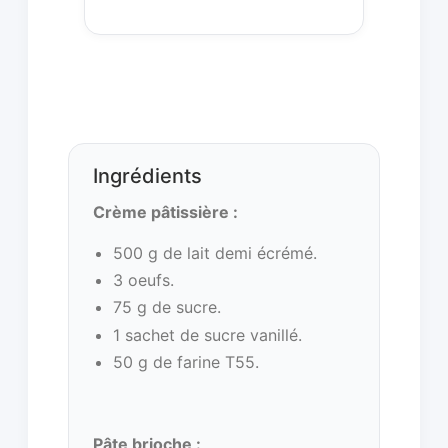
Ingrédients
Crème pâtissière :
500 g de lait demi écrémé.
3 oeufs.
75 g de sucre.
1 sachet de sucre vanillé.
50 g de farine T55.
Pâte brioche :