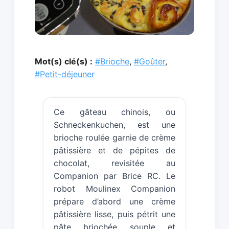
Mot(s) clé(s) :
#Brioche
,
#Goûter
,
#Petit-déjeuner
Ce gâteau chinois, ou
Schneckenkuchen, est une
brioche roulée garnie de crème
pâtissière et de pépites de
chocolat, revisitée au
Companion par Brice RC. Le
robot Moulinex Companion
prépare d’abord une crème
pâtissière lisse, puis pétrit une
pâte briochée souple et