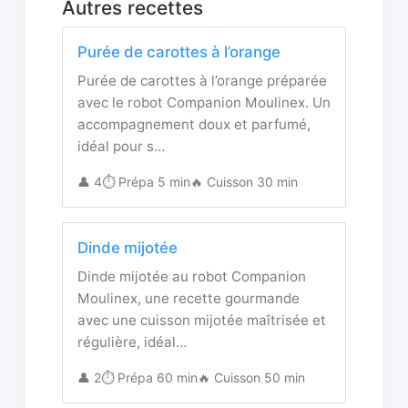
Autres recettes
Purée de carottes à l’orange
Purée de carottes à l’orange préparée
avec le robot Companion Moulinex. Un
accompagnement doux et parfumé,
idéal pour s…
👤 4
⏱️ Prépa 5 min
🔥 Cuisson 30 min
Dinde mijotée
Dinde mijotée au robot Companion
Moulinex, une recette gourmande
avec une cuisson mijotée maîtrisée et
régulière, idéal…
👤 2
⏱️ Prépa 60 min
🔥 Cuisson 50 min