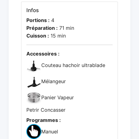
Infos
Portions :
4
Préparation :
71 min
Cuisson :
15 min
Accessoires :
Couteau hachoir ultrablade
Mélangeur
Panier Vapeur
Petrir Concasser
Programmes :
Manuel