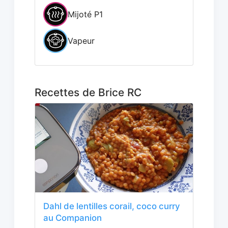
Mijoté P1
Vapeur
Recettes de Brice RC
Dahl de lentilles corail, coco curry
au Companion