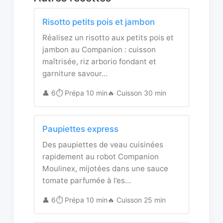
Risotto petits pois et jambon
Réalisez un risotto aux petits pois et
jambon au Companion : cuisson
maîtrisée, riz arborio fondant et
garniture savour…
👤 6
⏱️ Prépa 10 min
🔥 Cuisson 30 min
Paupiettes express
Des paupiettes de veau cuisinées
rapidement au robot Companion
Moulinex, mijotées dans une sauce
tomate parfumée à l’es…
👤 6
⏱️ Prépa 10 min
🔥 Cuisson 25 min