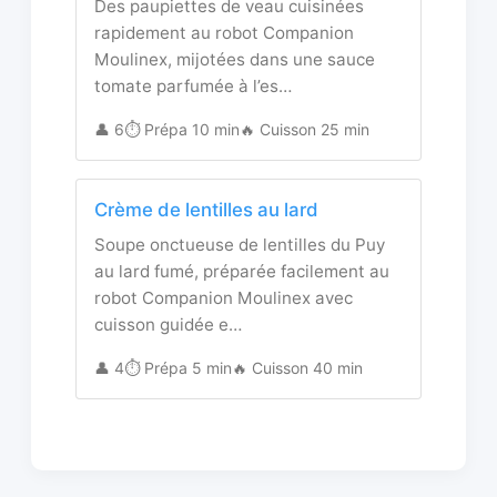
Des paupiettes de veau cuisinées
rapidement au robot Companion
Moulinex, mijotées dans une sauce
tomate parfumée à l’es…
👤 6
⏱️ Prépa 10 min
🔥 Cuisson 25 min
Crème de lentilles au lard
Soupe onctueuse de lentilles du Puy
au lard fumé, préparée facilement au
robot Companion Moulinex avec
cuisson guidée e…
👤 4
⏱️ Prépa 5 min
🔥 Cuisson 40 min