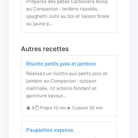
Préparez des pâtes Carbonara Ricca
au Companion : lardons rissolés,
spaghetti cuits au bol et liaison finale
au jaune p…
Autres recettes
Risotto petits pois et jambon
Réalisez un risotto aux petits pois et
jambon au Companion : cuisson
maîtrisée, riz arborio fondant et
garniture savour…
👤 6
⏱️ Prépa 10 min
🔥 Cuisson 30 min
Paupiettes express