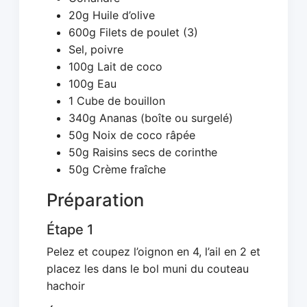
20g Huile d’olive
600g Filets de poulet (3)
Sel, poivre
100g Lait de coco
100g Eau
1 Cube de bouillon
340g Ananas (boîte ou surgelé)
50g Noix de coco râpée
50g Raisins secs de corinthe
50g Crème fraîche
Préparation
Étape 1
Pelez et coupez l’oignon en 4, l’ail en 2 et
placez les dans le bol muni du couteau
hachoir