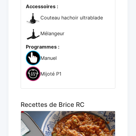
Accessoires :
Couteau hachoir ultrablade
Mélangeur
Programmes :
Manuel
Mijoté P1
Recettes de Brice RC