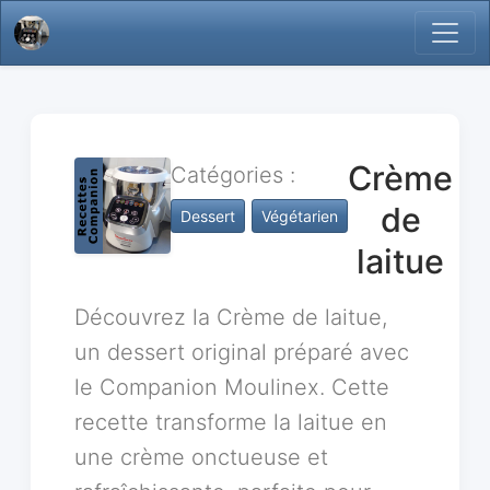
Crème
Catégories :
de
Dessert
Végétarien
laitue
Découvrez la Crème de laitue,
un dessert original préparé avec
le Companion Moulinex. Cette
recette transforme la laitue en
une crème onctueuse et