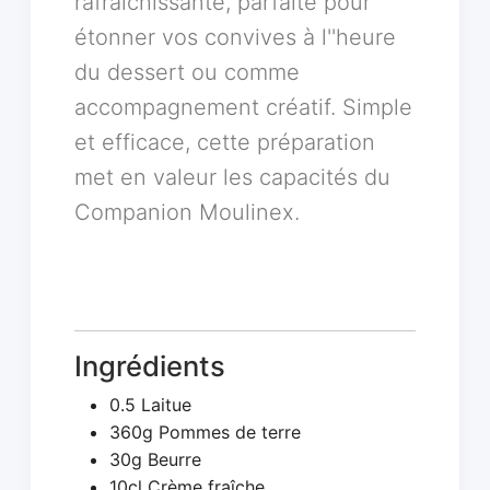
rafraîchissante, parfaite pour
étonner vos convives à l''heure
du dessert ou comme
accompagnement créatif. Simple
et efficace, cette préparation
met en valeur les capacités du
Companion Moulinex.
Ingrédients
0.5 Laitue
360g Pommes de terre
30g Beurre
10cl Crème fraîche