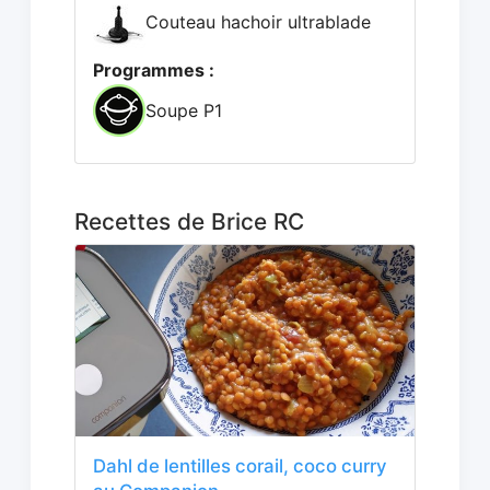
Couteau hachoir ultrablade
Programmes :
Soupe P1
Recettes de Brice RC
Dahl de lentilles corail, coco curry