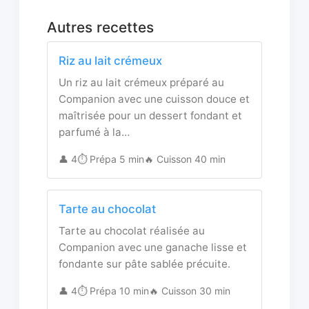
Autres recettes
Riz au lait crémeux
Un riz au lait crémeux préparé au
Companion avec une cuisson douce et
maîtrisée pour un dessert fondant et
parfumé à la…
👤 4
⏱️ Prépa 5 min
🔥 Cuisson 40 min
Tarte au chocolat
Tarte au chocolat réalisée au
Companion avec une ganache lisse et
fondante sur pâte sablée précuite.
👤 4
⏱️ Prépa 10 min
🔥 Cuisson 30 min