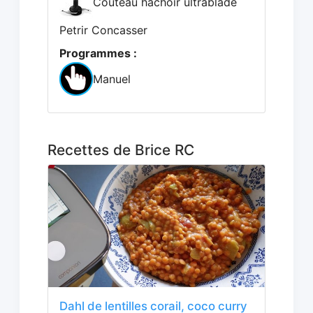
Couteau hachoir ultrablade
Petrir Concasser
Programmes :
Manuel
Recettes de Brice RC
Dahl de lentilles corail, coco curry