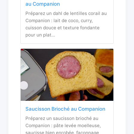
au Companion
Préparez un dahl de lentilles corail au
Companion : lait de coco, curry,
cuisson douce et texture fondante
pour un plat…
Saucisson Brioché au Companion
Préparez un saucisson brioché au
Companion : pâte levée moelleuse,
saucisse bien enrobée, façonnage