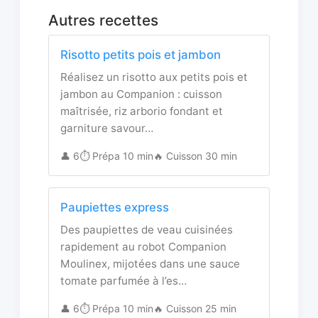
Autres recettes
Risotto petits pois et jambon
Réalisez un risotto aux petits pois et
jambon au Companion : cuisson
maîtrisée, riz arborio fondant et
garniture savour…
👤 6
⏱️ Prépa 10 min
🔥 Cuisson 30 min
Paupiettes express
Des paupiettes de veau cuisinées
rapidement au robot Companion
Moulinex, mijotées dans une sauce
tomate parfumée à l’es…
👤 6
⏱️ Prépa 10 min
🔥 Cuisson 25 min