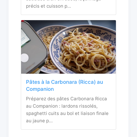
précis et cuisson p…
Pâtes à la Carbonara (Ricca) au
Companion
Préparez des pâtes Carbonara Ricca
au Companion : lardons rissolés,
spaghetti cuits au bol et liaison finale
au jaune p…