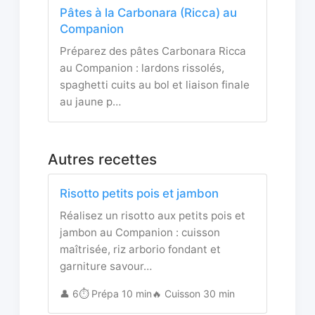
Pâtes à la Carbonara (Ricca) au
Companion
Préparez des pâtes Carbonara Ricca
au Companion : lardons rissolés,
spaghetti cuits au bol et liaison finale
au jaune p…
Autres recettes
Risotto petits pois et jambon
Réalisez un risotto aux petits pois et
jambon au Companion : cuisson
maîtrisée, riz arborio fondant et
garniture savour…
👤 6
⏱️ Prépa 10 min
🔥 Cuisson 30 min