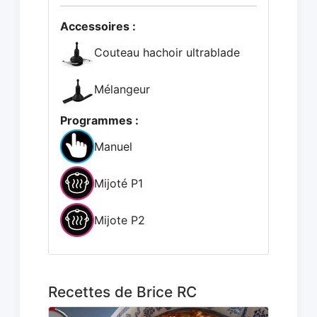
Accessoires :
Couteau hachoir ultrablade
Mélangeur
Programmes :
Manuel
Mijoté P1
Mijote P2
Recettes de Brice RC