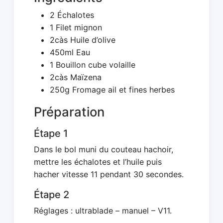
2 Échalotes
1 Filet mignon
2càs Huile d’olive
450ml Eau
1 Bouillon cube volaille
2càs Maïzena
250g Fromage ail et fines herbes
Préparation
Étape 1
Dans le bol muni du couteau hachoir,
mettre les échalotes et l’huile puis
hacher vitesse 11 pendant 30 secondes.
Étape 2
Réglages : ultrablade – manuel – V11.