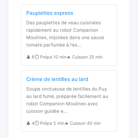
Paupiettes express
Des paupiettes de veau cuisinées
rapidement au robot Companion
Moulinex, mijotées dans une sauce
tomate parfumée à l’es…
👤 6
⏱️ Prépa 10 min
🔥 Cuisson 25 min
Crème de lentilles au lard
Soupe onctueuse de lentilles du Puy
au lard fumé, préparée facilement au
robot Companion Moulinex avec
cuisson guidée e…
👤 4
⏱️ Prépa 5 min
🔥 Cuisson 40 min