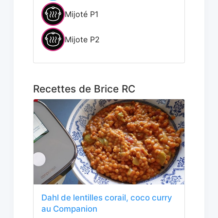
Mijoté P1
Mijote P2
Recettes de Brice RC
Dahl de lentilles corail, coco curry
au Companion