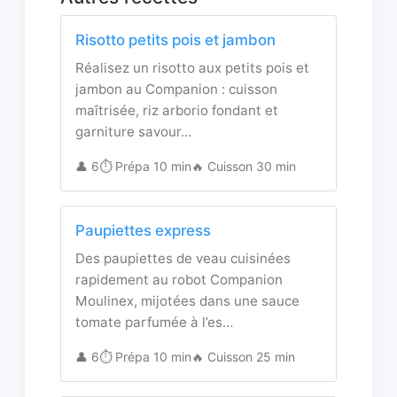
Risotto petits pois et jambon
Réalisez un risotto aux petits pois et
jambon au Companion : cuisson
maîtrisée, riz arborio fondant et
garniture savour…
👤 6
⏱️ Prépa 10 min
🔥 Cuisson 30 min
Paupiettes express
Des paupiettes de veau cuisinées
rapidement au robot Companion
Moulinex, mijotées dans une sauce
tomate parfumée à l’es…
👤 6
⏱️ Prépa 10 min
🔥 Cuisson 25 min