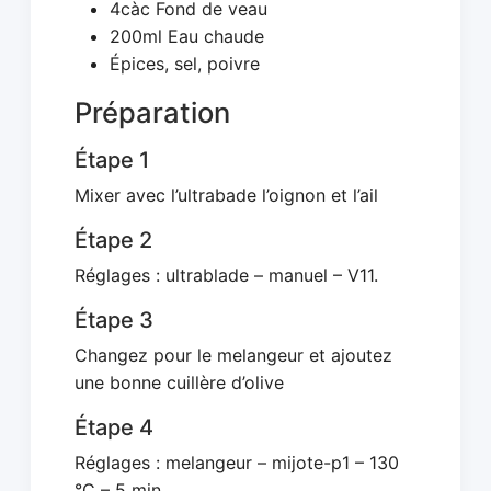
4càc Fond de veau
200ml Eau chaude
Épices, sel, poivre
Préparation
Étape 1
Mixer avec l’ultrabade l’oignon et l’ail
Étape 2
Réglages : ultrablade – manuel – V11.
Étape 3
Changez pour le melangeur et ajoutez
une bonne cuillère d’olive
Étape 4
Réglages : melangeur – mijote-p1 – 130
°C – 5 min.