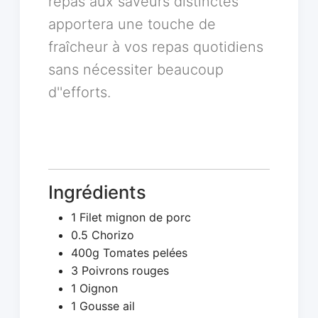
repas aux saveurs distinctes
apportera une touche de
fraîcheur à vos repas quotidiens
sans nécessiter beaucoup
d''efforts.
Ingrédients
1 Filet mignon de porc
0.5 Chorizo
400g Tomates pelées
3 Poivrons rouges
1 Oignon
1 Gousse ail