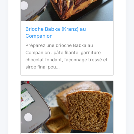
Brioche Babka (Kranz) au
Companion
Préparez une brioche Babka au
Companion : pâte filante, garniture
chocolat fondant, façonnage tressé et
sirop final pou…