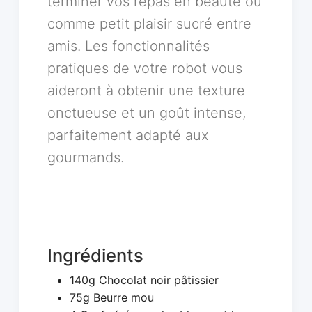
terminer vos repas en beauté ou
comme petit plaisir sucré entre
amis. Les fonctionnalités
pratiques de votre robot vous
aideront à obtenir une texture
onctueuse et un goût intense,
parfaitement adapté aux
gourmands.
Ingrédients
140g Chocolat noir pâtissier
75g Beurre mou