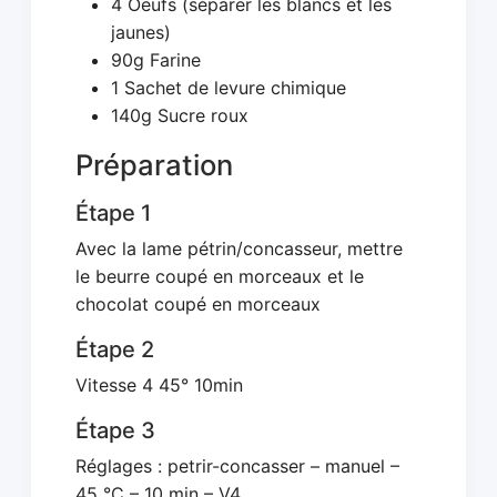
4 Oeufs (séparer les blancs et les
jaunes)
90g Farine
1 Sachet de levure chimique
140g Sucre roux
Préparation
Étape 1
Avec la lame pétrin/concasseur, mettre
le beurre coupé en morceaux et le
chocolat coupé en morceaux
Étape 2
Vitesse 4 45° 10min
Étape 3
Réglages : petrir-concasser – manuel –
45 °C – 10 min – V4.