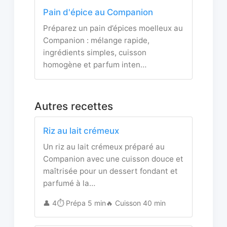
Pain d'épice au Companion
Préparez un pain d’épices moelleux au
Companion : mélange rapide,
ingrédients simples, cuisson
homogène et parfum inten…
Autres recettes
Riz au lait crémeux
Un riz au lait crémeux préparé au
Companion avec une cuisson douce et
maîtrisée pour un dessert fondant et
parfumé à la…
👤 4
⏱️ Prépa 5 min
🔥 Cuisson 40 min