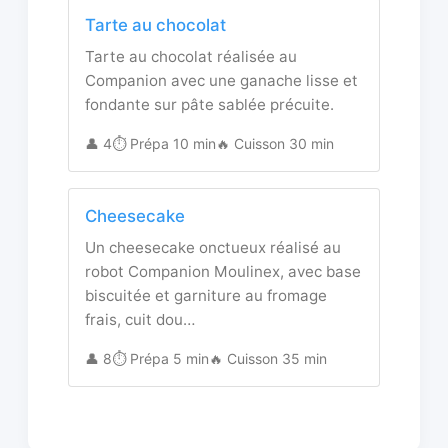
Tarte au chocolat
Tarte au chocolat réalisée au
Companion avec une ganache lisse et
fondante sur pâte sablée précuite.
👤 4
⏱️ Prépa 10 min
🔥 Cuisson 30 min
Cheesecake
Un cheesecake onctueux réalisé au
robot Companion Moulinex, avec base
biscuitée et garniture au fromage
frais, cuit dou…
👤 8
⏱️ Prépa 5 min
🔥 Cuisson 35 min