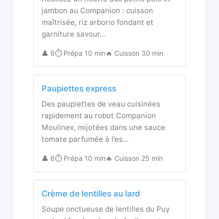
jambon au Companion : cuisson
maîtrisée, riz arborio fondant et
garniture savour…
👤 6
⏱️ Prépa 10 min
🔥 Cuisson 30 min
Paupiettes express
Des paupiettes de veau cuisinées
rapidement au robot Companion
Moulinex, mijotées dans une sauce
tomate parfumée à l’es…
👤 6
⏱️ Prépa 10 min
🔥 Cuisson 25 min
Crème de lentilles au lard
Soupe onctueuse de lentilles du Puy