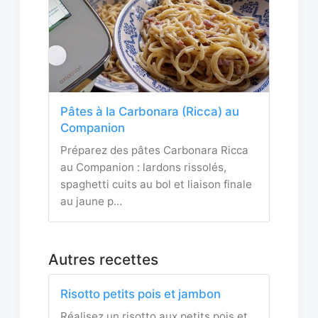
Pâtes à la Carbonara (Ricca) au
Companion
Préparez des pâtes Carbonara Ricca
au Companion : lardons rissolés,
spaghetti cuits au bol et liaison finale
au jaune p…
Autres recettes
Risotto petits pois et jambon
Réalisez un risotto aux petits pois et