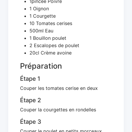
1pincée Poivre
1 Oignon
1 Courgette
10 Tomates cerises
500ml Eau
1 Bouillon poulet
2 Escalopes de poulet
20cl Crème avoine
Préparation
Étape 1
Couper les tomates cerise en deux
Étape 2
Couper la courgettes en rondelles
Étape 3
Couper le poulet en petits morceaux