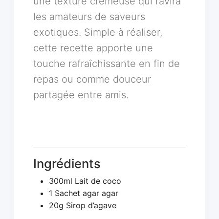
une texture crémeuse qui ravira
les amateurs de saveurs
exotiques. Simple à réaliser,
cette recette apporte une
touche rafraîchissante en fin de
repas ou comme douceur
partagée entre amis.
Ingrédients
300ml Lait de coco
1 Sachet agar agar
20g Sirop d’agave