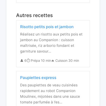
Autres recettes
Risotto petits pois et jambon
Réalisez un risotto aux petits pois et
jambon au Companion : cuisson
maîtrisée, riz arborio fondant et
garniture savour…
👤 6
⏱️ Prépa 10 min
🔥 Cuisson 30 min
Paupiettes express
Des paupiettes de veau cuisinées
rapidement au robot Companion
Moulinex, mijotées dans une sauce
tomate parfumée à l’es…