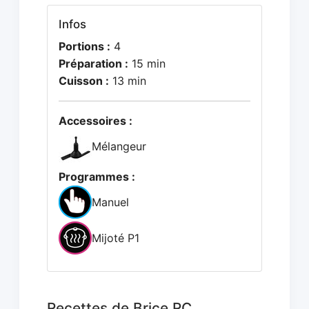
Infos
Portions :
4
Préparation :
15 min
Cuisson :
13 min
Accessoires :
Mélangeur
Programmes :
Manuel
Mijoté P1
Recettes de Brice RC