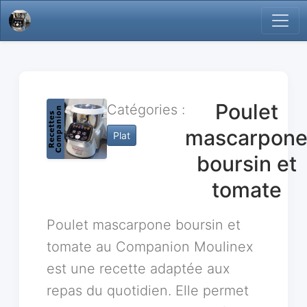
Poulet
Catégories :
mascarpon
Plat
boursin et
tomate
Poulet mascarpone boursin et
tomate au Companion Moulinex
est une recette adaptée aux
repas du quotidien. Elle permet