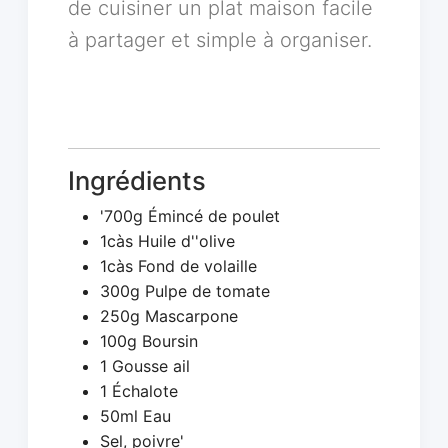
de cuisiner un plat maison facile
à partager et simple à organiser.
Ingrédients
'700g Émincé de poulet
1càs Huile d''olive
1càs Fond de volaille
300g Pulpe de tomate
250g Mascarpone
100g Boursin
1 Gousse ail
1 Échalote
50ml Eau
Sel, poivre'