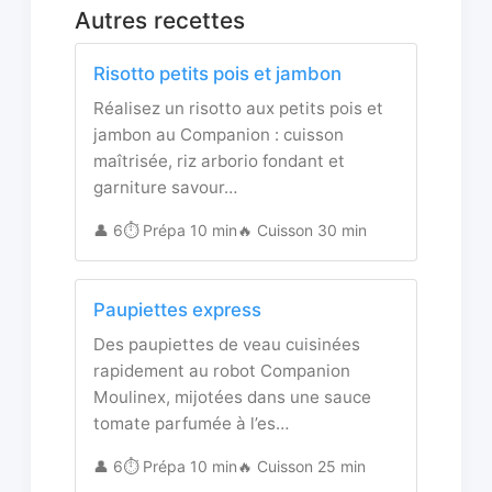
Autres recettes
Risotto petits pois et jambon
Réalisez un risotto aux petits pois et
jambon au Companion : cuisson
maîtrisée, riz arborio fondant et
garniture savour…
👤 6
⏱️ Prépa 10 min
🔥 Cuisson 30 min
Paupiettes express
Des paupiettes de veau cuisinées
rapidement au robot Companion
Moulinex, mijotées dans une sauce
tomate parfumée à l’es…
👤 6
⏱️ Prépa 10 min
🔥 Cuisson 25 min