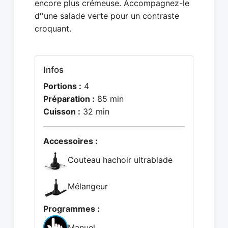
encore plus crémeuse. Accompagnez-le
d''une salade verte pour un contraste
croquant.
Infos
Portions :
4
Préparation :
85 min
Cuisson :
32 min
Accessoires :
Couteau hachoir ultrablade
Mélangeur
Programmes :
Manuel