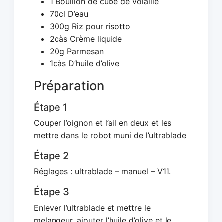
1 Bouillon de cube de volaille
70cl D’eau
300g Riz pour risotto
2càs Crème liquide
20g Parmesan
1càs D’huile d’olive
Préparation
Étape 1
Couper l’oignon et l’ail en deux et les
mettre dans le robot muni de l’ultrablade
Étape 2
Réglages : ultrablade – manuel – V11.
Étape 3
Enlever l’ultrablade et mettre le
melangeur, ajouter l’huile d’olive et le