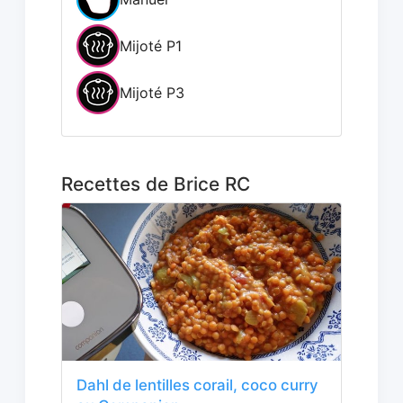
Mijoté P1
Mijoté P3
Recettes de Brice RC
Dahl de lentilles corail, coco curry