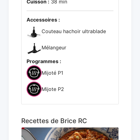
Cuisson :
38 min
Accessoires :
Couteau hachoir ultrablade
Mélangeur
Programmes :
Mijoté P1
Mijote P2
Recettes de Brice RC