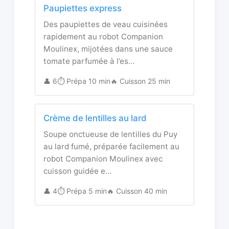
Paupiettes express
Des paupiettes de veau cuisinées
rapidement au robot Companion
Moulinex, mijotées dans une sauce
tomate parfumée à l’es…
👤 6
⏱️ Prépa 10 min
🔥 Cuisson 25 min
Crème de lentilles au lard
Soupe onctueuse de lentilles du Puy
au lard fumé, préparée facilement au
robot Companion Moulinex avec
cuisson guidée e…
👤 4
⏱️ Prépa 5 min
🔥 Cuisson 40 min