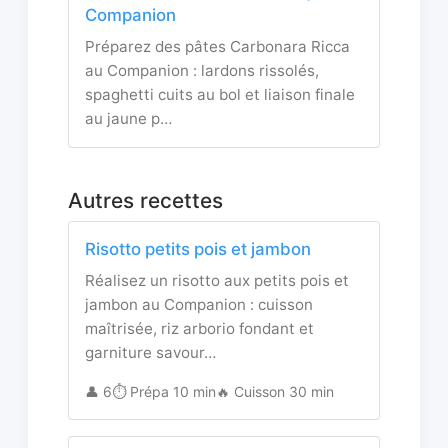
Companion
Préparez des pâtes Carbonara Ricca
au Companion : lardons rissolés,
spaghetti cuits au bol et liaison finale
au jaune p…
Autres recettes
Risotto petits pois et jambon
Réalisez un risotto aux petits pois et
jambon au Companion : cuisson
maîtrisée, riz arborio fondant et
garniture savour…
👤 6
⏱️ Prépa 10 min
🔥 Cuisson 30 min