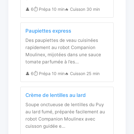
👤 6
⏱️ Prépa 10 min
🔥 Cuisson 30 min
Paupiettes express
Des paupiettes de veau cuisinées
rapidement au robot Companion
Moulinex, mijotées dans une sauce
tomate parfumée à l’es…
👤 6
⏱️ Prépa 10 min
🔥 Cuisson 25 min
Crème de lentilles au lard
Soupe onctueuse de lentilles du Puy
au lard fumé, préparée facilement au
robot Companion Moulinex avec
cuisson guidée e…