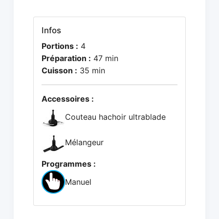
Infos
Portions :
4
Préparation :
47 min
Cuisson :
35 min
Accessoires :
Couteau hachoir ultrablade
Mélangeur
Programmes :
Manuel