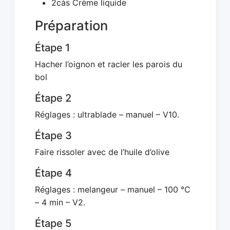
2càs Crème liquide
Préparation
Étape 1
Hacher l’oignon et racler les parois du
bol
Étape 2
Réglages : ultrablade – manuel – V10.
Étape 3
Faire rissoler avec de l’huile d’olive
Étape 4
Réglages : melangeur – manuel – 100 °C
– 4 min – V2.
Étape 5