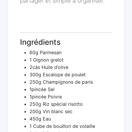
partager et simple à organiser.
Ingrédients
60g Parmesan
1 Oignon grelot
2càs Huile d’olive
300g Escalope de poulet
250g Champignons de paris
1pincée Sel
1pincée Poivre
250g Riz spécial risotto
200g Vin blanc sec
450g Eau
1 Cube de bouillon de volaille