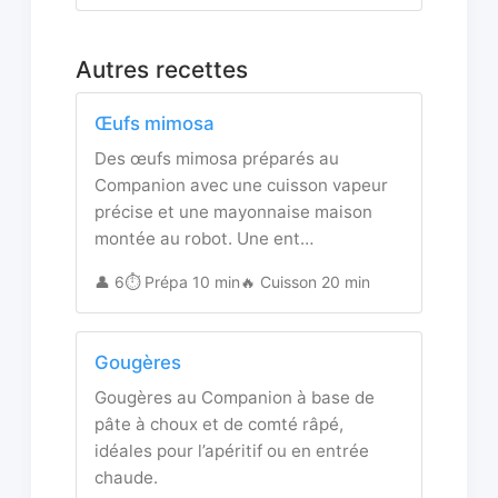
Autres recettes
Œufs mimosa
Des œufs mimosa préparés au
Companion avec une cuisson vapeur
précise et une mayonnaise maison
montée au robot. Une ent…
👤 6
⏱️ Prépa 10 min
🔥 Cuisson 20 min
Gougères
Gougères au Companion à base de
pâte à choux et de comté râpé,
idéales pour l’apéritif ou en entrée
chaude.