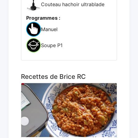
Couteau hachoir ultrablade
Programmes :
Manuel
Soupe P1
Recettes de Brice RC