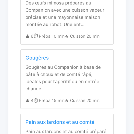
Des œufs mimosa préparés au
Companion avec une cuisson vapeur
précise et une mayonnaise maison
montée au robot. Une ent…
👤 6
⏱️ Prépa 10 min
🔥 Cuisson 20 min
Gougères
Gougères au Companion à base de
pâte à choux et de comté râpé,
idéales pour l’apéritif ou en entrée
chaude.
👤 4
⏱️ Prépa 15 min
🔥 Cuisson 20 min
Pain aux lardons et au comté
Pain aux lardons et au comté préparé