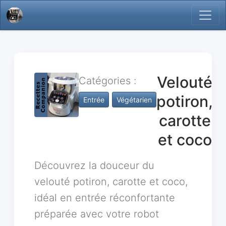
Velouté
Catégories :
potiron,
Entrée
Végétarien
carotte
et coco
Découvrez la douceur du
velouté potiron, carotte et coco,
idéal en entrée réconfortante
préparée avec votre robot