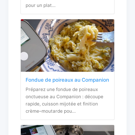
pour un plat…
Fondue de poireaux au Companion
Préparez une fondue de poireaux
onctueuse au Companion : découpe
rapide, cuisson mijotée et finition
crème–moutarde pou…