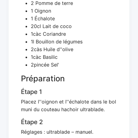
2 Pomme de terre
1 Oignon
1 Échalote
20cl Lait de coco
1càc Coriandre
1l Bouillon de légumes
2càs Huile d''olive
1càc Basilic
2pincée Sel'
Préparation
Étape 1
Placez l''oignon et l''échalote dans le bol
muni du couteau hachoir ultrablade.
Étape 2
Réglages : ultrablade – manuel.