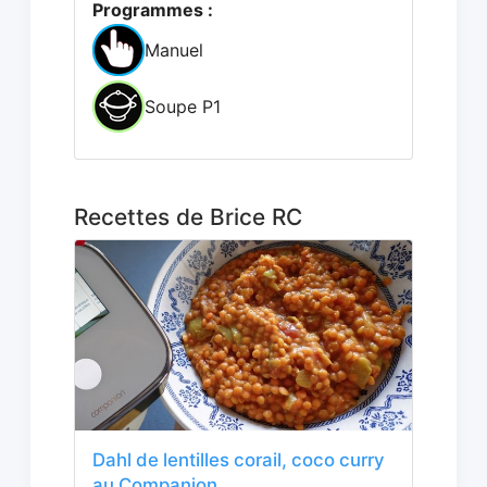
Programmes :
Manuel
Soupe P1
Recettes de Brice RC
Dahl de lentilles corail, coco curry
au Companion