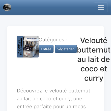
Velouté
Catégories :
butternut
Entrée
Végétarien
au lait de
coco et
curry
Découvrez le velouté butternut
au lait de coco et curry, une
entrée parfaite pour un repas