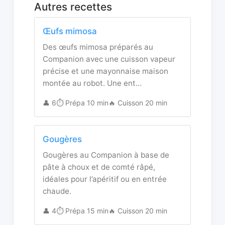
Autres recettes
Œufs mimosa
Des œufs mimosa préparés au
Companion avec une cuisson vapeur
précise et une mayonnaise maison
montée au robot. Une ent…
👤 6
⏱️ Prépa 10 min
🔥 Cuisson 20 min
Gougères
Gougères au Companion à base de
pâte à choux et de comté râpé,
idéales pour l’apéritif ou en entrée
chaude.
👤 4
⏱️ Prépa 15 min
🔥 Cuisson 20 min