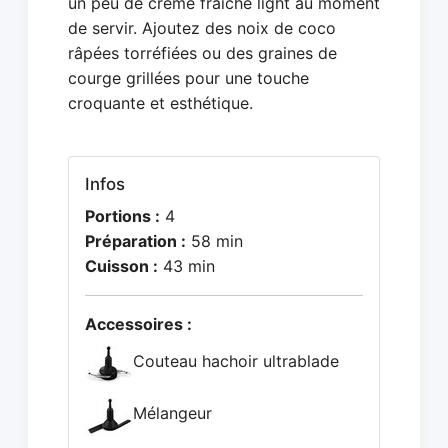
un peu de crème fraîche light au moment
de servir. Ajoutez des noix de coco
râpées torréfiées ou des graines de
courge grillées pour une touche
croquante et esthétique.
Infos
Portions :
4
Préparation :
58 min
Cuisson :
43 min
Accessoires :
Couteau hachoir ultrablade
Mélangeur