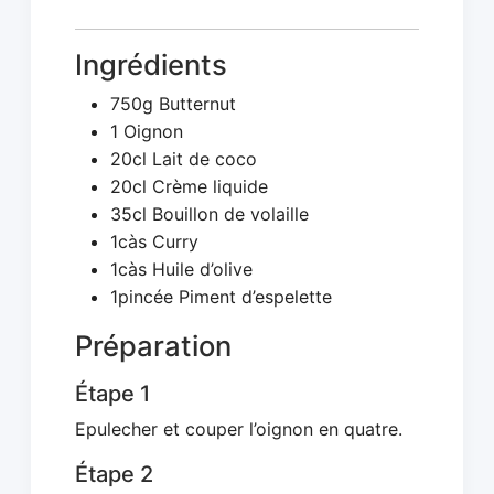
Ingrédients
750g Butternut
1 Oignon
20cl Lait de coco
20cl Crème liquide
35cl Bouillon de volaille
1càs Curry
1càs Huile d’olive
1pincée Piment d’espelette
Préparation
Étape 1
Epulecher et couper l’oignon en quatre.
Étape 2