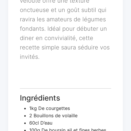
velouté offre une texture
onctueuse et un goût subtil qui
ravira les amateurs de légumes
fondants. Idéal pour débuter un
diner en convivialité, cette
recette simple saura séduire vos
invités.
Ingrédients
1kg De courgettes
2 Bouillons de volaille
60cl D’eau
100g De boursin ail et fines herbes