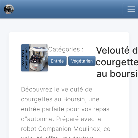
Velouté 
Catégories :
courgett
Entrée
Végétarien
au bours
Découvrez le velouté de
courgettes au Boursin, une
entrée parfaite pour vos repas
d''automne. Préparé avec le
robot Companion Moulinex, ce