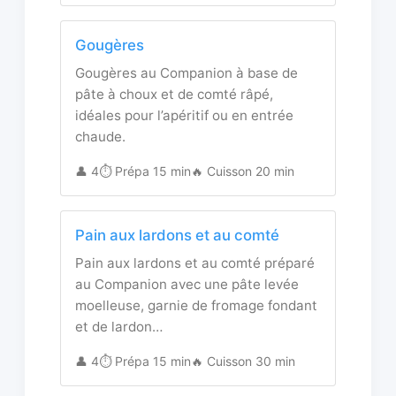
Gougères
Gougères au Companion à base de
pâte à choux et de comté râpé,
idéales pour l’apéritif ou en entrée
chaude.
👤 4
⏱️ Prépa 15 min
🔥 Cuisson 20 min
Pain aux lardons et au comté
Pain aux lardons et au comté préparé
au Companion avec une pâte levée
moelleuse, garnie de fromage fondant
et de lardon…
👤 4
⏱️ Prépa 15 min
🔥 Cuisson 30 min