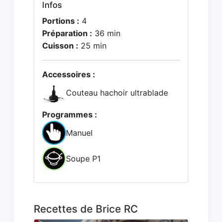
Infos
Portions :
4
Préparation :
36 min
Cuisson :
25 min
Accessoires :
Couteau hachoir ultrablade
Programmes :
Manuel
Soupe P1
Recettes de Brice RC