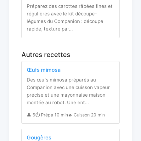
Préparez des carottes râpées fines et
régulières avec le kit découpe-
légumes du Companion : découpe
rapide, texture par…
Autres recettes
Œufs mimosa
Des œufs mimosa préparés au
Companion avec une cuisson vapeur
précise et une mayonnaise maison
montée au robot. Une ent…
👤 6
⏱️ Prépa 10 min
🔥 Cuisson 20 min
Gougères