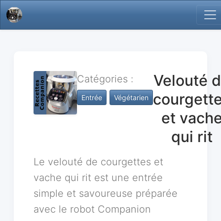
Velouté 
Catégories :
courgett
Entrée
Végétarien
et vach
qui rit
Le velouté de courgettes et
vache qui rit est une entrée
simple et savoureuse préparée
avec le robot Companion