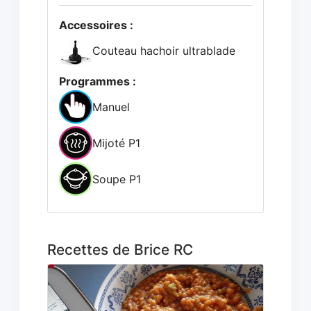
Accessoires :
Couteau hachoir ultrablade
Programmes :
Manuel
Mijoté P1
Soupe P1
Recettes de Brice RC