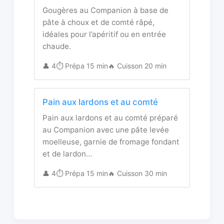
Gougères au Companion à base de
pâte à choux et de comté râpé,
idéales pour l’apéritif ou en entrée
chaude.
👤 4
⏱️ Prépa 15 min
🔥 Cuisson 20 min
Pain aux lardons et au comté
Pain aux lardons et au comté préparé
au Companion avec une pâte levée
moelleuse, garnie de fromage fondant
et de lardon…
👤 4
⏱️ Prépa 15 min
🔥 Cuisson 30 min