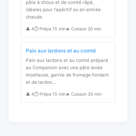
pâte à choux et de comté râpé,
idéales pour l’apéritif ou en entrée
chaude.
👤 4
⏱️ Prépa 15 min
🔥 Cuisson 20 min
Pain aux lardons et au comté
Pain aux lardons et au comté préparé
au Companion avec une pâte levée
moelleuse, garnie de fromage fondant
et de lardon…
👤 4
⏱️ Prépa 15 min
🔥 Cuisson 30 min