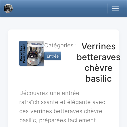
Verrines
Catégories :
betteraves
Entrée
chèvre
basilic
Découvrez une entrée
rafraîchissante et élégante avec
ces verrines betteraves chèvre
basilic, préparées facilement