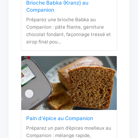
Brioche Babka (Kranz) au
Companion
Préparez une brioche Babka au
Companion : pâte filante, garniture
chocolat fondant, façonnage tressé et
sirop final pou…
Pain d'épice au Companion
Préparez un pain d’épices moelleux au
Companion : mélange rapide,