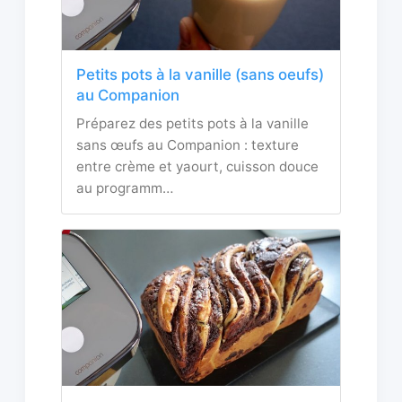
Petits pots à la vanille (sans oeufs)
au Companion
Préparez des petits pots à la vanille
sans œufs au Companion : texture
entre crème et yaourt, cuisson douce
au programm…