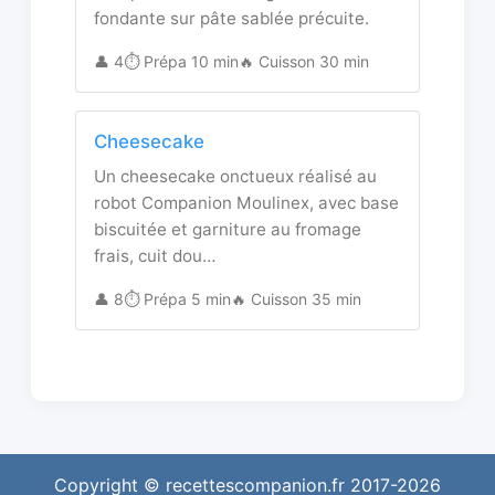
fondante sur pâte sablée précuite.
👤 4
⏱️ Prépa 10 min
🔥 Cuisson 30 min
Cheesecake
Un cheesecake onctueux réalisé au
robot Companion Moulinex, avec base
biscuitée et garniture au fromage
frais, cuit dou…
👤 8
⏱️ Prépa 5 min
🔥 Cuisson 35 min
Copyright © recettescompanion.fr 2017-2026