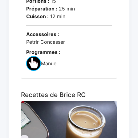
Portions :
15
Préparation :
25 min
Cuisson :
12 min
Accessoires :
Petrir Concasser
Programmes :
Manuel
Recettes de Brice RC