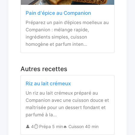
Pain d'épice au Companion
Préparez un pain d’épices moelleux au
Companion : mélange rapide,
ingrédients simples, cuisson
homogène et parfum inten…
Autres recettes
Riz au lait crémeux
Un riz au lait crémeux préparé au
Companion avec une cuisson douce et
maîtrisée pour un dessert fondant et
parfumé à la…
👤 4
⏱️ Prépa 5 min
🔥 Cuisson 40 min