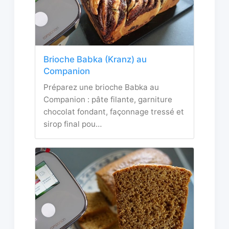
Brioche Babka (Kranz) au
Companion
Préparez une brioche Babka au
Companion : pâte filante, garniture
chocolat fondant, façonnage tressé et
sirop final pou…