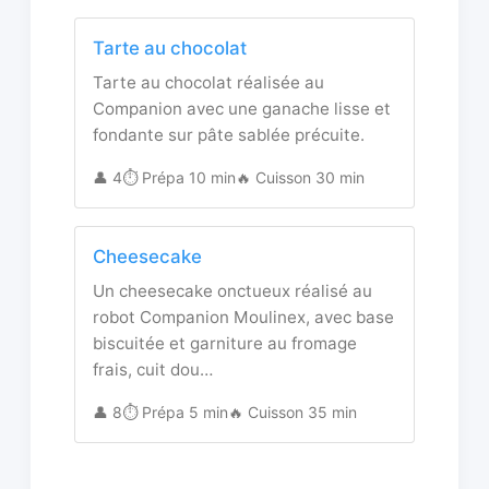
Tarte au chocolat
Tarte au chocolat réalisée au
Companion avec une ganache lisse et
fondante sur pâte sablée précuite.
👤 4
⏱️ Prépa 10 min
🔥 Cuisson 30 min
Cheesecake
Un cheesecake onctueux réalisé au
robot Companion Moulinex, avec base
biscuitée et garniture au fromage
frais, cuit dou…
👤 8
⏱️ Prépa 5 min
🔥 Cuisson 35 min