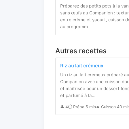
Préparez des petits pots à la vani
sans œufs au Companion : textu
entre crème et yaourt, cuisson 
au programm…
Autres recettes
Riz au lait crémeux
Un riz au lait crémeux préparé a
Companion avec une cuisson do
et maîtrisée pour un dessert fon
et parfumé à la…
👤 4
⏱️ Prépa 5 min
🔥 Cuisson 40 mi