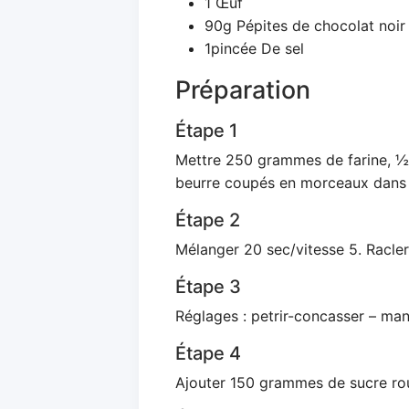
1 Œuf
90g Pépites de chocolat noir
1pincée De sel
Préparation
Étape 1
Mettre 250 grammes de farine, ½
beurre coupés en morceaux dans 
Étape 2
Mélanger 20 sec/vitesse 5. Racler 
Étape 3
Réglages : petrir-concasser – man
Étape 4
Ajouter 150 grammes de sucre roux