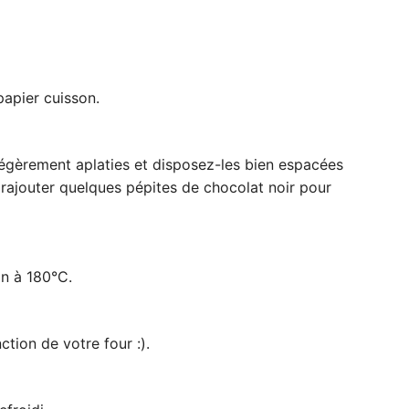
papier cuisson.
légèrement aplaties et disposez-les bien espacées
rajouter quelques pépites de chocolat noir pour
in à 180°C.
ction de votre four :).