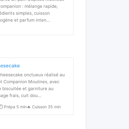
ompanion : mélange rapide,
édients simples, cuisson
ogène et parfum inten…
esecake
cheesecake onctueux réalisé au
ot Companion Moulinex, avec
 biscuitée et garniture au
age frais, cuit dou…
⏱️ Prépa 5 min
🔥 Cuisson 35 min