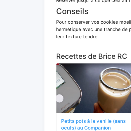
Réserver jusqu''à ce que cela ait r
Conseils
Pour conserver vos cookies moell
hermétique avec une tranche de pa
leur texture tendre.
Recettes de Brice RC
Petits pots à la vanille (sans
oeufs) au Companion