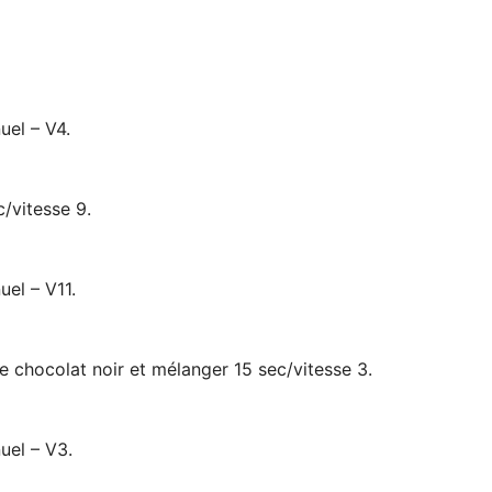
uel – V4.
c/vitesse 9.
uel – V11.
 chocolat noir et mélanger 15 sec/vitesse 3.
uel – V3.