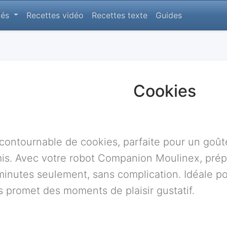
lés
Recettes vidéo
Recettes texte
Guides
Cookies
contournable de cookies, parfaite pour un goût
s. Avec votre robot Companion Moulinex, prépa
inutes seulement, sans complication. Idéale p
s promet des moments de plaisir gustatif.