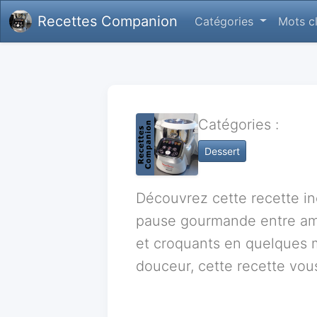
Recettes Companion
Catégories
Mots c
Catégories :
Dessert
Découvrez cette recette in
pause gourmande entre ami
et croquants en quelques m
douceur, cette recette vou