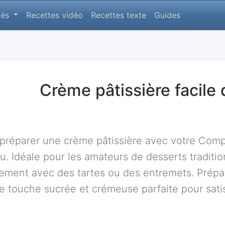
lés
Recettes vidéo
Recettes texte
Guides
Crème pâtissière facile
 préparer une crème pâtissière avec votre Com
u. Idéale pour les amateurs de desserts traditi
tement avec des tartes ou des entremets. Prép
e touche sucrée et crémeuse parfaite pour satis