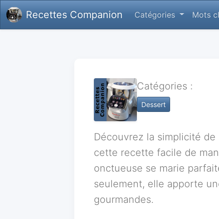
Recettes Companion
Catégories
Mots c
Catégories :
Dessert
Découvrez la simplicité de
cette recette facile de man
onctueuse se marie parfai
seulement, elle apporte un
gourmandes.