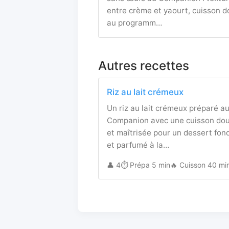
entre crème et yaourt, cuisson 
au programm…
Autres recettes
Riz au lait crémeux
Un riz au lait crémeux préparé a
Companion avec une cuisson do
et maîtrisée pour un dessert fon
et parfumé à la…
👤 4
⏱️ Prépa 5 min
🔥 Cuisson 40 mi