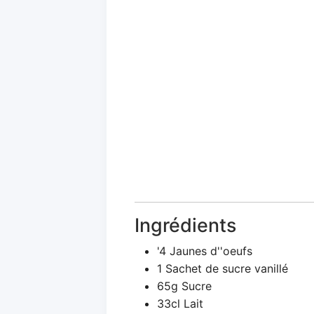
Ingrédients
'4 Jaunes d''oeufs
1 Sachet de sucre vanillé
65g Sucre
33cl Lait