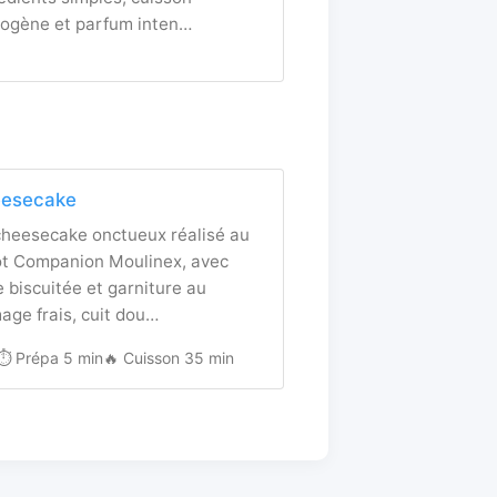
ogène et parfum inten…
esecake
cheesecake onctueux réalisé au
ot Companion Moulinex, avec
 biscuitée et garniture au
age frais, cuit dou…
⏱️ Prépa 5 min
🔥 Cuisson 35 min