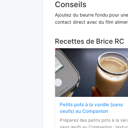
Conseils
Ajoutez du beurre fondu pour une
contact direct avec du film alimen
Recettes de Brice RC
Petits pots à la vanille (sans
oeufs) au Companion
Préparez des petits pots à la vani
sans œufs au Companion : textu