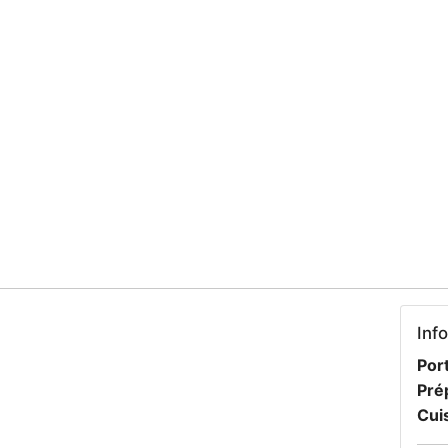
Inf
Port
Pré
Cui