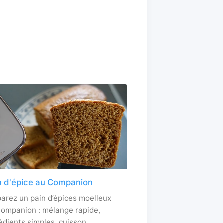
n d'épice au Companion
arez un pain d’épices moelleux
ompanion : mélange rapide,
édients simples, cuisson