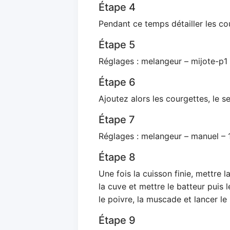
Étape 4
Pendant ce temps détailler les co
Étape 5
Réglages : melangeur – mijote-p1 
Étape 6
Ajoutez alors les courgettes, le sel
Étape 7
Réglages : melangeur – manuel – 
Étape 8
Une fois la cuisson finie, mettre l
la cuve et mettre le batteur puis l
le poivre, la muscade et lancer l
Étape 9