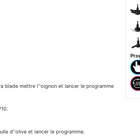
Pro
a blade mettre l''oignon et lancer le programme
V10.
huile d''olive et lancer le programme.