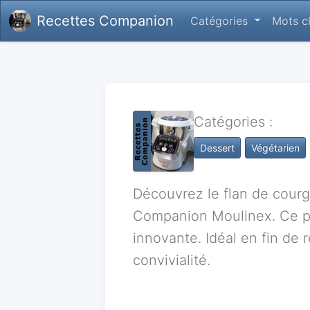
Recettes Companion
Catégories
Mots c
Catégories :
Dessert
Végétarien
Découvrez le flan de courg
Companion Moulinex. Ce pl
innovante. Idéal en fin de
convivialité.