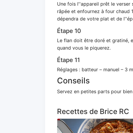
Une fois l''appareil prêt le verse
râpée et enfournez à four chaud 
dépendra de votre plat et de l''ép
Étape 10
Le flan doit être doré et gratiné,
quand vous le piquerez.
Étape 11
Réglages : batteur – manuel – 3 m
Conseils
Servez en petites parts pour bien
Recettes de Brice RC