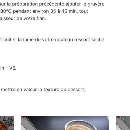
r sur la préparation précédente ajouter le gruyère
180°C pendant environ 35 à 45 min, tout
aisseur de votre flan.
 et cuit si la lame de votre couteau ressort sèche
in – V6.
 mettre en valeur la texture du dessert.