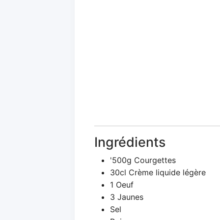
Ingrédients
'500g Courgettes
30cl Crème liquide légère
1 Oeuf
3 Jaunes
Sel