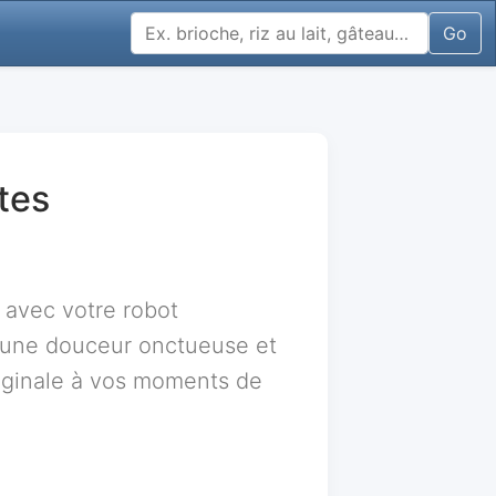
Go
tes
 avec votre robot
r une douceur onctueuse et
riginale à vos moments de