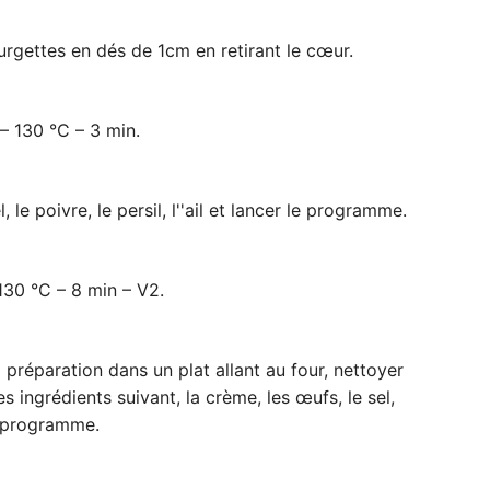
urgettes en dés de 1cm en retirant le cœur.
– 130 °C – 3 min.
, le poivre, le persil, l''ail et lancer le programme.
130 °C – 8 min – V2.
a préparation dans un plat allant au four, nettoyer
es ingrédients suivant, la crème, les œufs, le sel,
e programme.