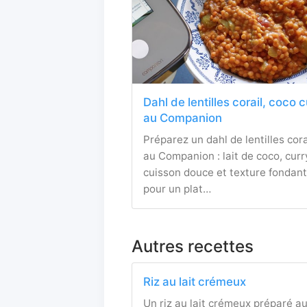
Dahl de lentilles corail, coco 
au Companion
Préparez un dahl de lentilles cora
au Companion : lait de coco, curr
cuisson douce et texture fondan
pour un plat…
Autres recettes
Riz au lait crémeux
Un riz au lait crémeux préparé a