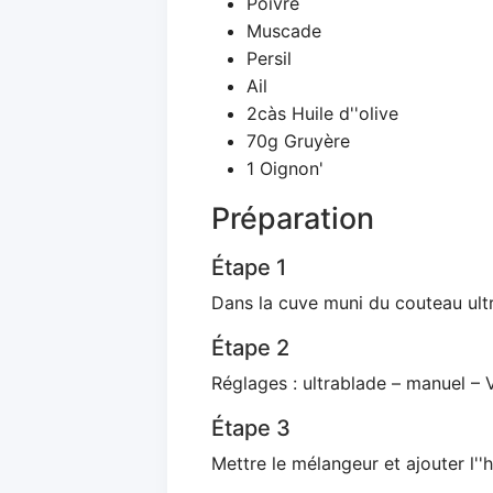
Poivre
Muscade
Persil
Ail
2càs Huile d''olive
70g Gruyère
1 Oignon'
Préparation
Étape 1
Dans la cuve muni du couteau ultr
Étape 2
Réglages : ultrablade – manuel – 
Étape 3
Mettre le mélangeur et ajouter l''