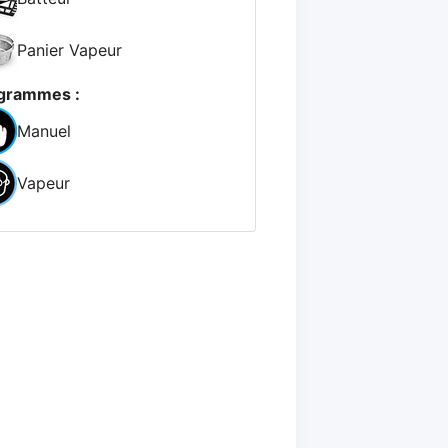
Panier Vapeur
grammes :
Manuel
Vapeur