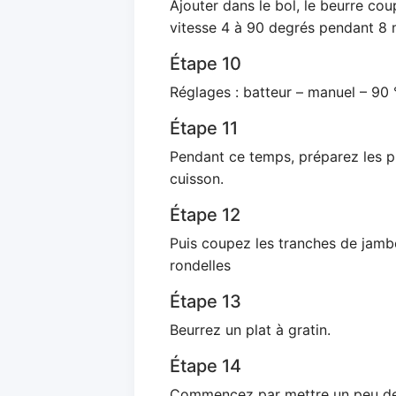
Ajouter dans le bol, le beurre c
vitesse 4 à 90 degrés pendant 8 
Étape 10
Réglages : batteur – manuel – 90 
Étape 11
Pendant ce temps, préparez les p
cuisson.
Étape 12
Puis coupez les tranches de jamb
rondelles
Étape 13
Beurrez un plat à gratin.
Étape 14
Commencez par mettre un peu de