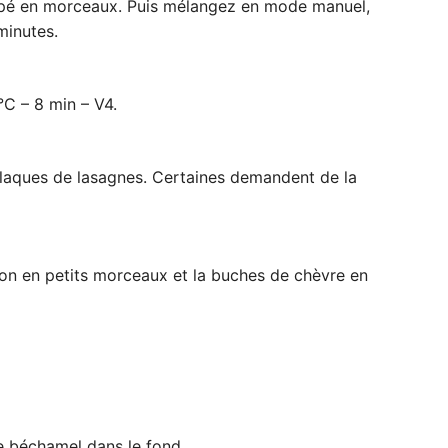
oupé en morceaux. Puis mélangez en mode manuel,
minutes.
°C – 8 min – V4.
laques de lasagnes. Certaines demandent de la
on en petits morceaux et la buches de chèvre en
 béchamel dans le fond.