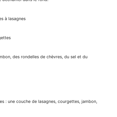
es à lasagnes
gettes
mbon, des rondelles de chèvres, du sel et du
es : une couche de lasagnes, courgettes, jambon,