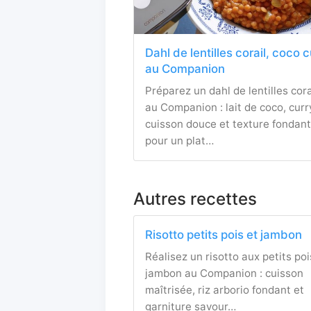
Dahl de lentilles corail, coco 
au Companion
Préparez un dahl de lentilles cora
au Companion : lait de coco, curr
cuisson douce et texture fondan
pour un plat…
Autres recettes
Risotto petits pois et jambon
Réalisez un risotto aux petits poi
jambon au Companion : cuisson
maîtrisée, riz arborio fondant et
garniture savour…