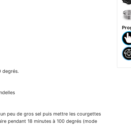
Pro
0 degrés.
ndelles
t un peu de gros sel puis mettre les courgettes
cuire pendant 18 minutes à 100 degrés (mode