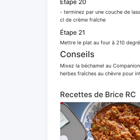
Étape 20
- terminez par une couche de lasa
cl de crème fraîche
Étape 21
Mettre le plat au four à 210 degr
Conseils
Mixez la béchamel au Companion 
herbes fraîches au chèvre pour int
Recettes de Brice RC