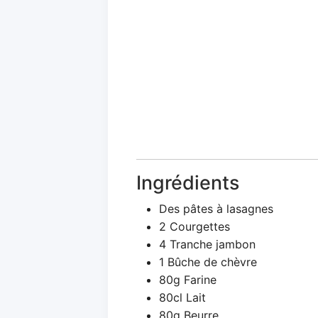
Ingrédients
Des pâtes à lasagnes
2 Courgettes
4 Tranche jambon
1 Bûche de chèvre
80g Farine
80cl Lait
80g Beurre