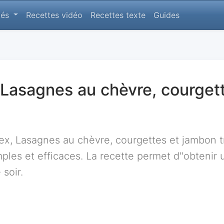
lés
Recettes vidéo
Recettes texte
Guides
Lasagnes au chèvre, courget
x, Lasagnes au chèvre, courgettes et jambon t
ples et efficaces. La recette permet d''obtenir 
soir.