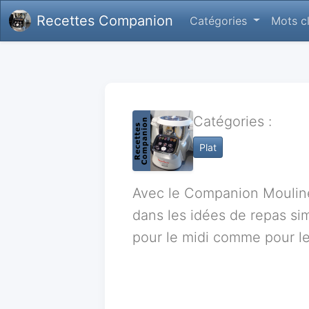
Recettes Companion
Catégories
Mots c
Catégories :
Plat
Avec le Companion Mouline
dans les idées de repas sim
pour le midi comme pour le 