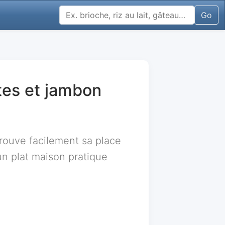
Go
tes et jambon
rouve facilement sa place
un plat maison pratique