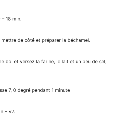
 – 18 min.
s mettre de côté et préparer la béchamel.
e bol et versez la farine, le lait et un peu de sel,
se 7, 0 degré pendant 1 minute
n – V7.