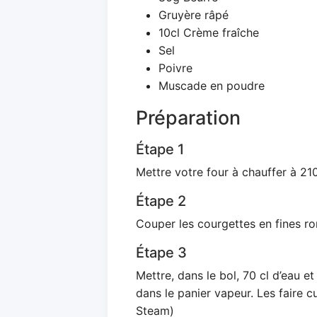
Gruyère râpé
10cl Crème fraîche
Sel
Poivre
Muscade en poudre
Préparation
Étape 1
Mettre votre four à chauffer à 21
Étape 2
Couper les courgettes en fines ro
Étape 3
Mettre, dans le bol, 70 cl d’eau e
dans le panier vapeur. Les faire 
Steam)