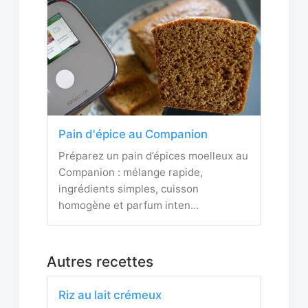
Pain d'épice au Companion
Préparez un pain d’épices moelleux au
Companion : mélange rapide,
ingrédients simples, cuisson
homogène et parfum inten…
Autres recettes
Riz au lait crémeux