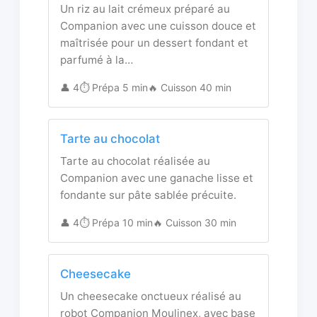
Un riz au lait crémeux préparé au
Companion avec une cuisson douce et
maîtrisée pour un dessert fondant et
parfumé à la…
👤 4
⏱️ Prépa 5 min
🔥 Cuisson 40 min
Tarte au chocolat
Tarte au chocolat réalisée au
Companion avec une ganache lisse et
fondante sur pâte sablée précuite.
👤 4
⏱️ Prépa 10 min
🔥 Cuisson 30 min
Cheesecake
Un cheesecake onctueux réalisé au
robot Companion Moulinex, avec base