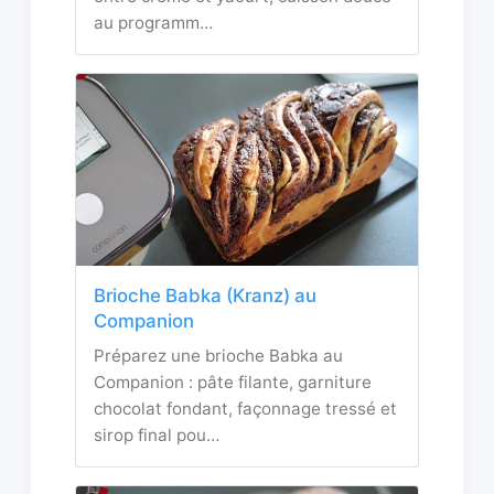
au programm…
Brioche Babka (Kranz) au
Companion
Préparez une brioche Babka au
Companion : pâte filante, garniture
chocolat fondant, façonnage tressé et
sirop final pou…