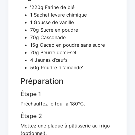
'220g Farine de blé
1 Sachet levure chimique
1 Gousse de vanille
70g Sucre en poudre
70g Cassonade
15g Cacao en poudre sans sucre
70g Beurre demi-sel
4 Jaunes d’œufs
50g Poudre d''amande'
Préparation
Étape 1
Préchauffez le four a 180°C.
Étape 2
Mettez une plaque à pâtisserie au frigo
(optionnel).