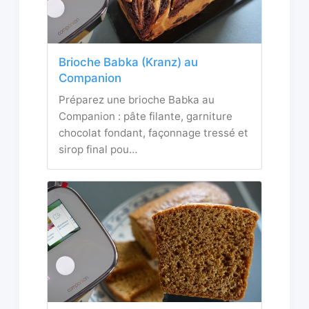
Brioche Babka (Kranz) au
Companion
Préparez une brioche Babka au
Companion : pâte filante, garniture
chocolat fondant, façonnage tressé et
sirop final pou…