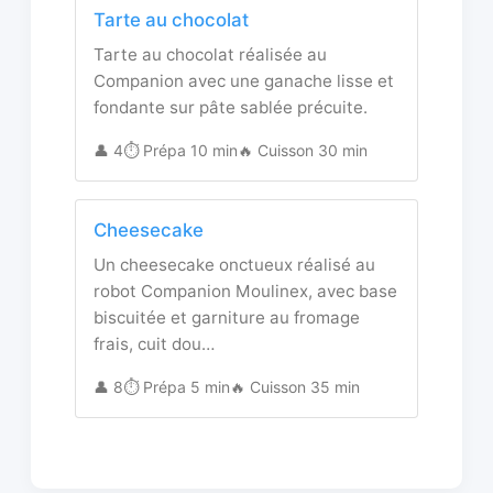
Tarte au chocolat
Tarte au chocolat réalisée au
Companion avec une ganache lisse et
fondante sur pâte sablée précuite.
👤 4
⏱️ Prépa 10 min
🔥 Cuisson 30 min
Cheesecake
Un cheesecake onctueux réalisé au
robot Companion Moulinex, avec base
biscuitée et garniture au fromage
frais, cuit dou…
👤 8
⏱️ Prépa 5 min
🔥 Cuisson 35 min