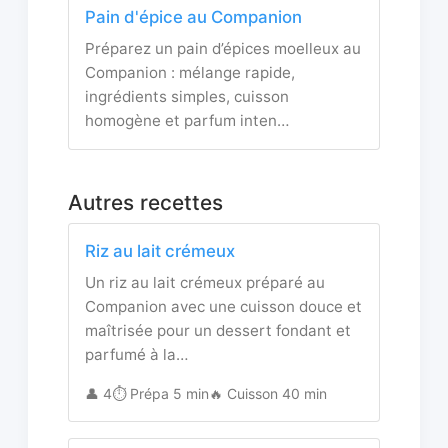
Pain d'épice au Companion
Préparez un pain d’épices moelleux au
Companion : mélange rapide,
ingrédients simples, cuisson
homogène et parfum inten…
Autres recettes
Riz au lait crémeux
Un riz au lait crémeux préparé au
Companion avec une cuisson douce et
maîtrisée pour un dessert fondant et
parfumé à la…
👤 4
⏱️ Prépa 5 min
🔥 Cuisson 40 min