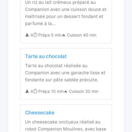
Un riz au lait crémeux préparé au
Companion avec une cuisson douce et
maîtrisée pour un dessert fondant et
parfumé à la…
👤 4
⏱️ Prépa 5 min
🔥 Cuisson 40 min
Tarte au chocolat
Tarte au chocolat réalisée au
Companion avec une ganache lisse et
fondante sur pâte sablée précuite.
👤 4
⏱️ Prépa 10 min
🔥 Cuisson 30 min
Cheesecake
Un cheesecake onctueux réalisé au
robot Companion Moulinex, avec base