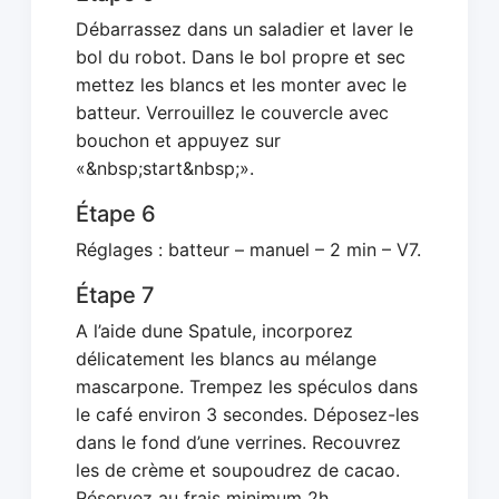
Débarrassez dans un saladier et laver le
bol du robot. Dans le bol propre et sec
mettez les blancs et les monter avec le
batteur. Verrouillez le couvercle avec
bouchon et appuyez sur
«&nbsp;start&nbsp;».
Étape 6
Réglages : batteur – manuel – 2 min – V7.
Étape 7
A l’aide dune Spatule, incorporez
délicatement les blancs au mélange
mascarpone. Trempez les spéculos dans
le café environ 3 secondes. Déposez-les
dans le fond d’une verrines. Recouvrez
les de crème et soupoudrez de cacao.
Réservez au frais minimum 2h.