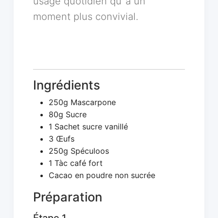
usage quotidien qu''à un
moment plus convivial.
Ingrédients
250g Mascarpone
80g Sucre
1 Sachet sucre vanillé
3 Œufs
250g Spéculoos
1 Tàc café fort
Cacao en poudre non sucrée
Préparation