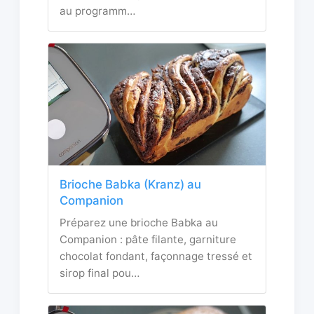
au programm…
Brioche Babka (Kranz) au
Companion
Préparez une brioche Babka au
Companion : pâte filante, garniture
chocolat fondant, façonnage tressé et
sirop final pou…