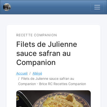
RECETTE COMPANION
Filets de Julienne
sauce safran au
Companion
Accueil
Allégé
Filets de Julienne sauce safran au
Companion - Brice RC Recettes Companion