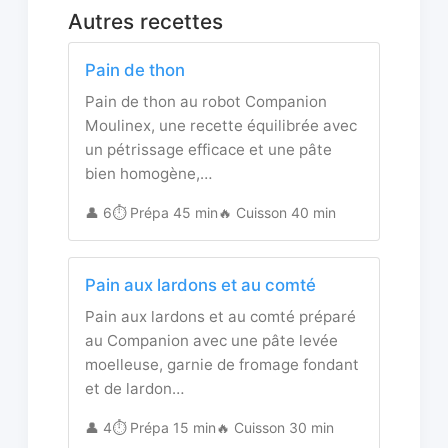
Autres recettes
Pain de thon
Pain de thon au robot Companion
Moulinex, une recette équilibrée avec
un pétrissage efficace et une pâte
bien homogène,…
👤 6
⏱️ Prépa 45 min
🔥 Cuisson 40 min
Pain aux lardons et au comté
Pain aux lardons et au comté préparé
au Companion avec une pâte levée
moelleuse, garnie de fromage fondant
et de lardon…
👤 4
⏱️ Prépa 15 min
🔥 Cuisson 30 min