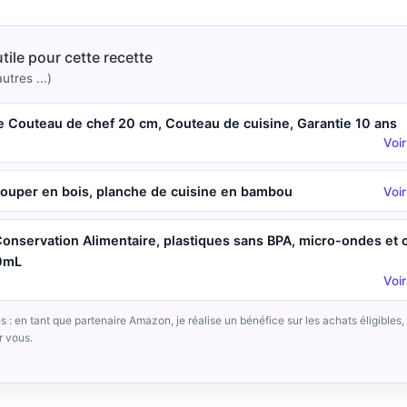
utile pour cette recette
utres ...)
ce Couteau de chef 20 cm, Couteau de cuisine, Garantie 10 ans
Voi
ouper en bois, planche de cuisine en bambou
Voi
Conservation Alimentaire, plastiques sans BPA, micro-ondes et 
00mL
Voi
iés : en tant que partenaire Amazon, je réalise un bénéfice sur les achats éligibles
r vous.