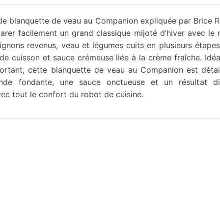
 de blanquette de veau au Companion expliquée par Brice 
rer facilement un grand classique mijoté d’hiver avec le 
ignons revenus, veau et légumes cuits en plusieurs étape
 de cuisson et sauce crémeuse liée à la crème fraîche. Id
nfortant, cette blanquette de veau au Companion est détai
nde fondante, une sauce onctueuse et un résultat di
vec tout le confort du robot de cuisine.