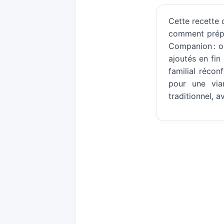
Cette recette
comment prépa
Companion : o
ajoutés en fin
familial réco
pour une via
traditionnel, a