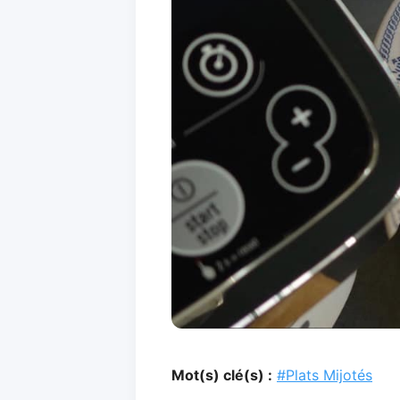
Mot(s) clé(s) :
#Plats Mijotés