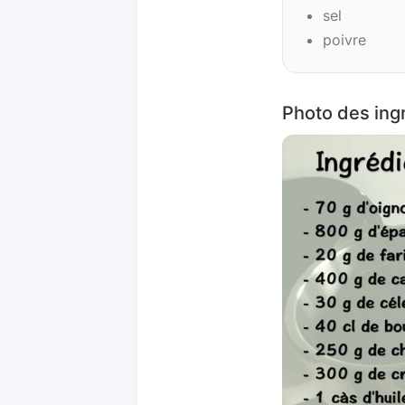
sel
poivre
Photo des ingr