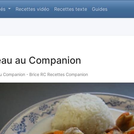
lés
Recettes vidéo
Recettes texte
Guides
eau au Companion
au Companion - Brice RC Recettes Companion