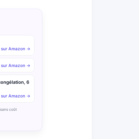
r sur Amazon →
r sur Amazon →
congélation, 6
r sur Amazon →
, sans coût