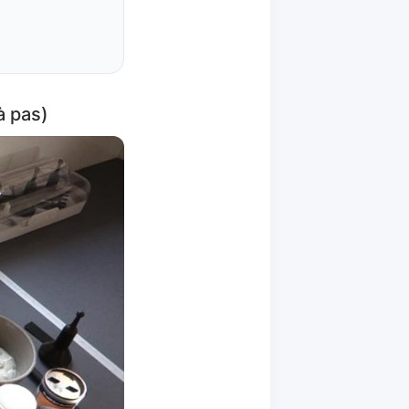
à pas)